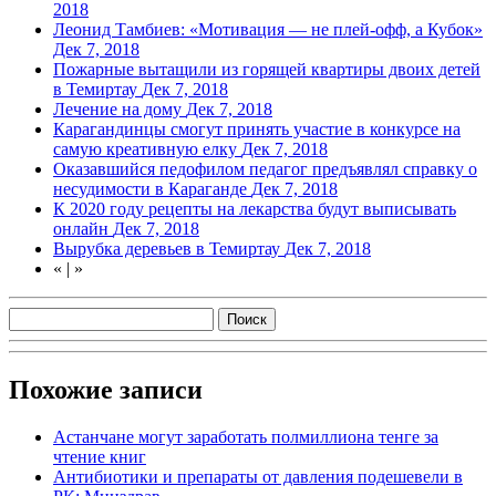
2018
Леонид Тамбиев: «Мотивация — не плей-офф, а Кубок»
Дек 7, 2018
Пожарные вытащили из горящей квартиры двоих детей
в Темиртау
Дек 7, 2018
Лечение на дому
Дек 7, 2018
Карагандинцы смогут принять участие в конкурсе на
самую креативную елку
Дек 7, 2018
Оказавшийся педофилом педагог предъявлял справку о
несудимости в Караганде
Дек 7, 2018
К 2020 году рецепты на лекарства будут выписывать
онлайн
Дек 7, 2018
Вырубка деревьев в Темиртау
Дек 7, 2018
«
|
»
Похожие записи
Астанчане могут заработать полмиллиона тенге за
чтение книг
Антибиотики и препараты от давления подешевели в