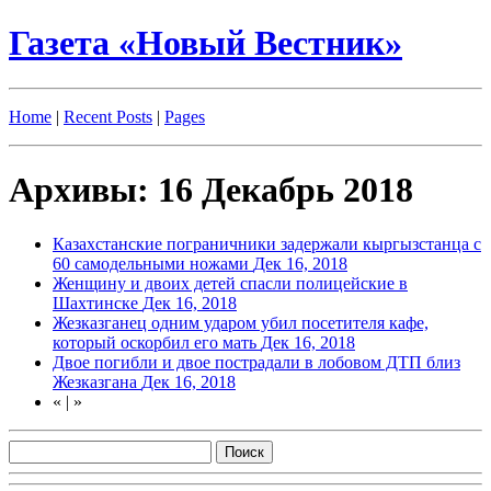
Газета «Новый Вестник»
Home
|
Recent Posts
|
Pages
Архивы: 16 Декабрь 2018
Казахстанские пограничники задержали кыргызстанца с
60 самодельными ножами
Дек 16, 2018
Женщину и двоих детей спасли полицейские в
Шахтинске
Дек 16, 2018
Жезказганец одним ударом убил посетителя кафе,
который оскорбил его мать
Дек 16, 2018
Двое погибли и двое пострадали в лобовом ДТП близ
Жезказгана
Дек 16, 2018
«
|
»