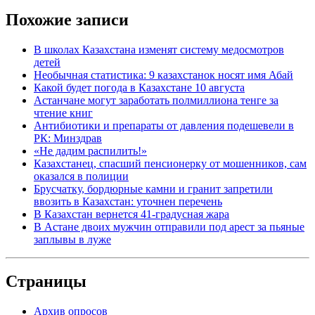
Похожие записи
В школах Казахстана изменят систему медосмотров
детей
Необычная статистика: 9 казахстанок носят имя Абай
Какой будет погода в Казахстане 10 августа
Астанчане могут заработать полмиллиона тенге за
чтение книг
Антибиотики и препараты от давления подешевели в
РК: Минздрав
«Не дадим распилить!»
Казахстанец, спасший пенсионерку от мошенников, сам
оказался в полиции
Брусчатку, бордюрные камни и гранит запретили
ввозить в Казахстан: уточнен перечень
В Казахстан вернется 41-градусная жара
В Астане двоих мужчин отправили под арест за пьяные
заплывы в луже
Страницы
Архив опросов