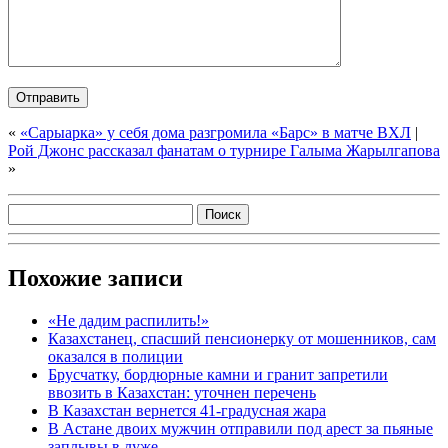
«
«Сарыарка» у себя дома разгромила «Барс» в матче ВХЛ
|
Рой Джонс рассказал фанатам о турнире Галыма Жарылгапова
»
Похожие записи
«Не дадим распилить!»
Казахстанец, спасший пенсионерку от мошенников, сам
оказался в полиции
Брусчатку, бордюрные камни и гранит запретили
ввозить в Казахстан: уточнен перечень
В Казахстан вернется 41-градусная жара
В Астане двоих мужчин отправили под арест за пьяные
заплывы в луже