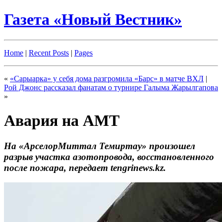
Газета «Новый Вестник»
Home
|
Recent Posts
|
Pages
«
«Сарыарка» у себя дома разгромила «Барс» в матче ВХЛ
|
Рой Джонс рассказал фанатам о турнире Галыма Жарылгапова
»
Авария на АМТ
На «АрселорМиттал Темиртау» произошел
разрыв участка азотопровода, восстановленного
после пожара, передает tengrinews.kz.