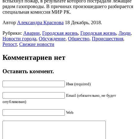
вспыхнул пожар, в результате которого пострадали лежащие
рядом газопроводы. В причинах произошедшего разбирается
специальная комиссия МИР РК.
Автор
Александра Краснова
18 Декабрь, 2018.
Рубрики:
Аварии
,
Городская жизнь
,
Городская жизнь
,
Люди
,
Новости города
,
Обсуждение
,
Общество
,
Происшествия
,
Репост
,
Свежие новости
Комментариев нет
Оставить коммент.
Имя (required)
Email (обязательно, не будет
опубликован)
Web