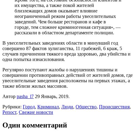
их имущества, а также покой жителей
близлежащих домов оказывает влияние
неограниченный режим работы увеселительных
заведений. Чем больше ресторанов и кафе в
городе, тем сложнее криминогенная ситуация», —
рассказали в областном департаменте полиции.
В увеселительных заведениях области в минувший год
совершено 87 фактов хулиганства, 11 грабежей, 6 краж, 5
случаев причинения тяжкого вреда здоровью, два убийства и
одна попытка изнасилования.
Регулярно поступают жалобы о нарушениях тишины и
совершении противоправных действий от жителей домов, где
увеселительные заведения расположены на первых этажах, а
также вблизи жилых массивов.
Автор
pasha_l7
29 Январь, 2019.
Рубрики:
Город
,
Криминал
,
Люди
,
Общество
,
Происшествия
,
Репост
,
Свежие новости
Один комментарий