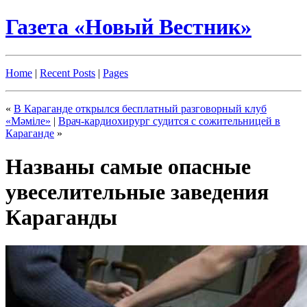
Газета «Новый Вестник»
Home
|
Recent Posts
|
Pages
«
В Караганде открылся бесплатный разговорный клуб
«Мәміле»
|
Врач-кардиохирург судится с сожительницей в
Караганде
»
Названы самые опасные
увеселительные заведения
Караганды