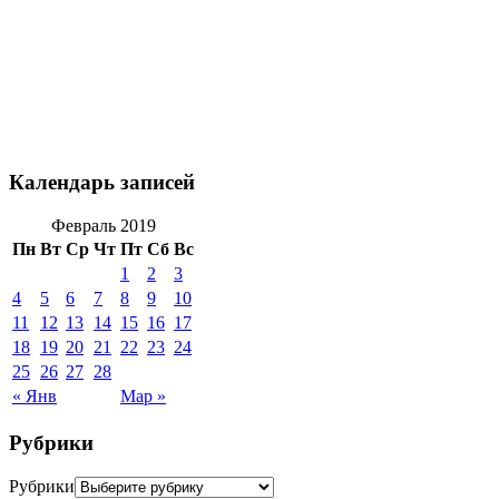
Календарь записей
Февраль 2019
Пн
Вт
Ср
Чт
Пт
Сб
Вс
1
2
3
4
5
6
7
8
9
10
11
12
13
14
15
16
17
18
19
20
21
22
23
24
25
26
27
28
« Янв
Мар »
Рубрики
Рубрики