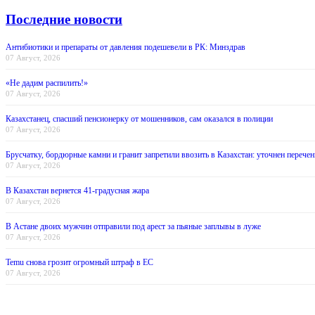
Последние новости
Антибиотики и препараты от давления подешевели в РК: Минздрав
07 Август, 2026
«Не дадим распилить!»
07 Август, 2026
Казахстанец, спасший пенсионерку от мошенников, сам оказался в полиции
07 Август, 2026
Брусчатку, бордюрные камни и гранит запретили ввозить в Казахстан: уточнен перечен
07 Август, 2026
В Казахстан вернется 41-градусная жара
07 Август, 2026
В Астане двоих мужчин отправили под арест за пьяные заплывы в луже
07 Август, 2026
Temu снова грозит огромный штраф в ЕС
07 Август, 2026