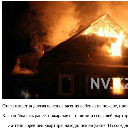
Стала известна другая версия спасения ребенка на пожаре, пр
Как сообщалось ранее, пожарные вытащили из горящейквартиры
— Жители горевшей квартиры находились на улице. Из соседней