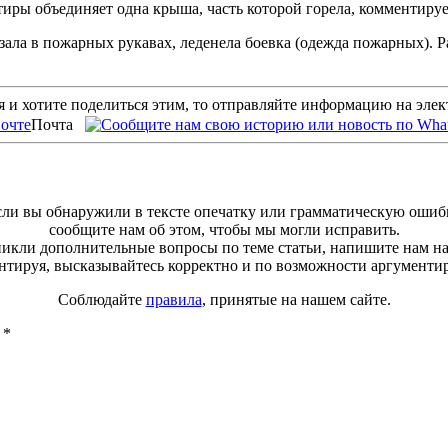
ртиры объединяет одна крыша, часть которой горела, комментиру
рзала в пожарных рукавах, леденела боевка (одежда пожарных). 
 и хотите поделиться этим, то отправляйте информацию на эле
Почта
ли вы обнаружили в тексте опечатку или грамматическую ошиб
сообщите нам об этом, чтобы мы могли исправить.
зникли дополнительные вопросы по теме статьи, напишите нам н
тируя, высказывайтесь корректно и по возможности аргументи
Соблюдайте
правила
, принятые на нашем сайте.
ы
*