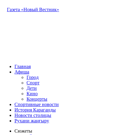
Газета «Новый Вестник»
Главная
Афиша
Город
Спорт
Дети
Кино
Концерты
Спортивные новости
История Караганды
Новости столицы
Рухани жаңғыру
Сюжеты