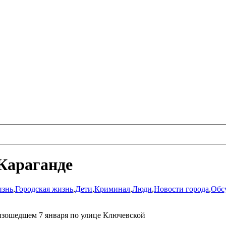
Караганде
изнь
,
Городская жизнь
,
Дети
,
Криминал
,
Люди
,
Новости города
,
Обс
оизошедшем 7 января по улице Ключевской