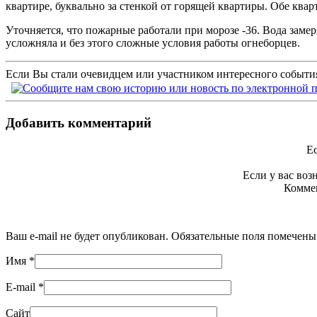
квартире, буквально за стенкой от горящей квартиры. Обе ква
Уточняется, что пожарные работали при морозе -36. Вода заме
усложняла и без этого сложные условия работы огнеборцев.
Если Вы стали очевидцем или участником интересного события
Добавить комментарий
Ес
Если у вас во
Коммен
Ваш e-mail не будет опубликован. Обязательные поля помечен
Имя
*
E-mail
*
Сайт