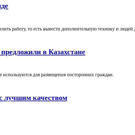
нде
ить работу, то есть вывести дополнительную технику и людей 
 предложили в Казахстане
е используются для размещения посторонних граждан.
 с лучшим качеством