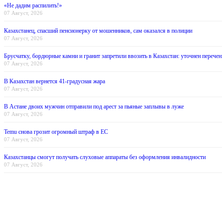
«Не дадим распилить!»
07 Август, 2026
Казахстанец, спасший пенсионерку от мошенников, сам оказался в полиции
07 Август, 2026
Брусчатку, бордюрные камни и гранит запретили ввозить в Казахстан: уточнен перечен
07 Август, 2026
В Казахстан вернется 41-градусная жара
07 Август, 2026
В Астане двоих мужчин отправили под арест за пьяные заплывы в луже
07 Август, 2026
Temu снова грозит огромный штраф в ЕС
07 Август, 2026
Казахстанцы смогут получать слуховые аппараты без оформления инвалидности
07 Август, 2026