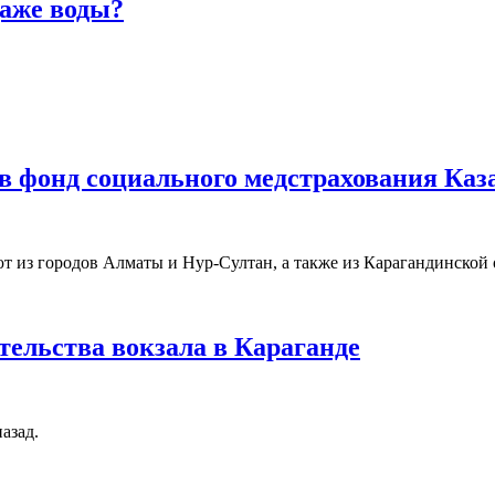
даже воды?
и в фонд социального медстрахования Ка
 из городов Алматы и Нур-Султан, а также из Карагандинской 
тельства вокзала в Караганде
азад.