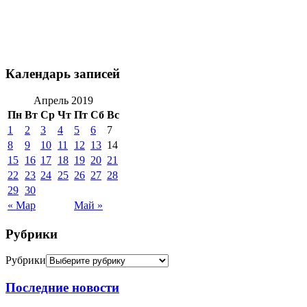
Календарь записей
Апрель 2019
Пн
Вт
Ср
Чт
Пт
Сб
Вс
1
2
3
4
5
6
7
8
9
10
11
12
13
14
15
16
17
18
19
20
21
22
23
24
25
26
27
28
29
30
« Мар
Май »
Рубрики
Рубрики
Последние новости