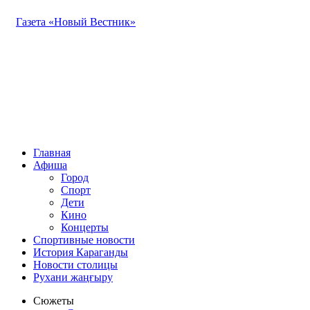
Газета «Новый Вестник»
Главная
Афиша
Город
Спорт
Дети
Кино
Концерты
Спортивные новости
История Караганды
Новости столицы
Рухани жаңғыру
Сюжеты