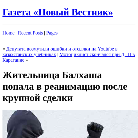
Газета «Новый Вестник»
Home
|
Recent Posts
|
Pages
«
Депутата возмутили ошибки и отсылки на Youtube в
казахстанских учебниках
|
Мотоциклист скончался при ДТП в
Караганде
»
Жительница Балхаша
попала в реанимацию после
крупной сделки