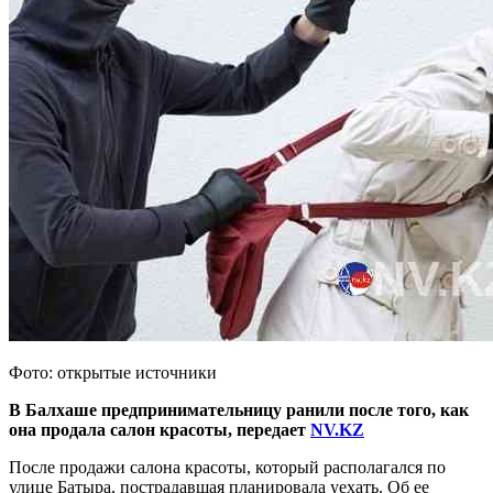
Фото: открытые источники
В Балхаше предпринимательницу ранили после того, как
она продала салон красоты, передает
NV.
KZ
После продажи салона красоты, который располагался по
улице Батыра, пострадавшая планировала уехать. Об ее