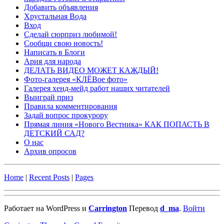
Добавить объявления
Хрустальная Вода
Вход
Сделай сюрприз любимой!
Сообщи свою новость!
Написать в Блоги
Ария для народа
ДЕЛАТЬ ВИДЕО МОЖЕТ КАЖДЫЙ!
Фото-галерея «КЛЁВое фото»
Галерея хенд-мейд работ наших читателей
Выиграй приз
Правила комментирования
Задай вопрос прокурору
Прямая линия «Нового Вестника» КАК ПОПАСТЬ В
ДЕТСКИЙ САД?
О нас
Архив опросов
Home
|
Recent Posts
|
Pages
Работает на WordPress и
Carrington
Перевод
d_ma
.
Войти