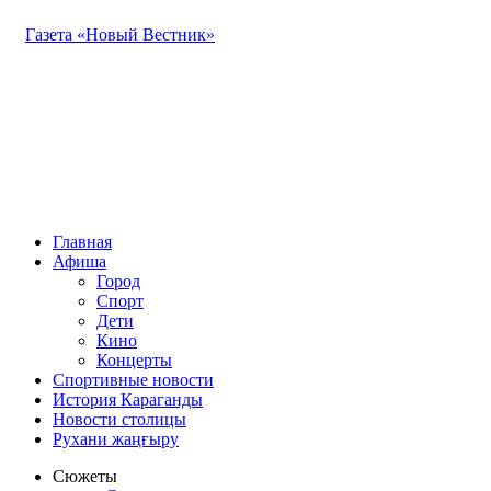
Газета «Новый Вестник»
Главная
Афиша
Город
Спорт
Дети
Кино
Концерты
Спортивные новости
История Караганды
Новости столицы
Рухани жаңғыру
Сюжеты