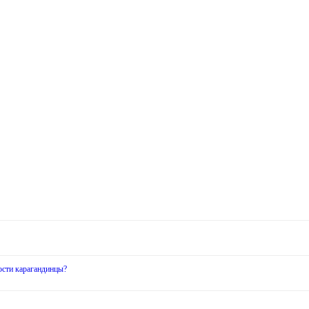
ости карагандинцы?