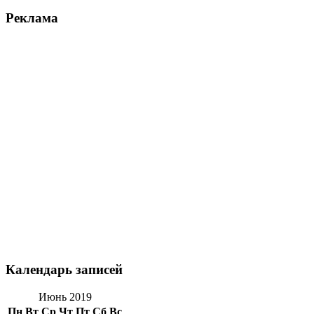
Реклама
Календарь записей
Июнь 2019
Пн
Вт
Ср
Чт
Пт
Сб
Вс