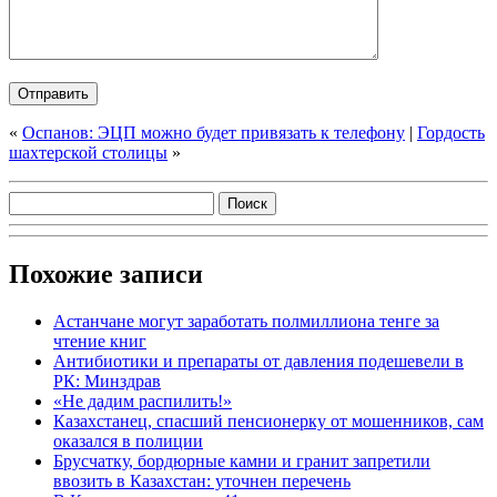
«
Оспанов: ЭЦП можно будет привязать к телефону
|
Гордость
шахтерской столицы
»
Похожие записи
Астанчане могут заработать полмиллиона тенге за
чтение книг
Антибиотики и препараты от давления подешевели в
РК: Минздрав
«Не дадим распилить!»
Казахстанец, спасший пенсионерку от мошенников, сам
оказался в полиции
Брусчатку, бордюрные камни и гранит запретили
ввозить в Казахстан: уточнен перечень