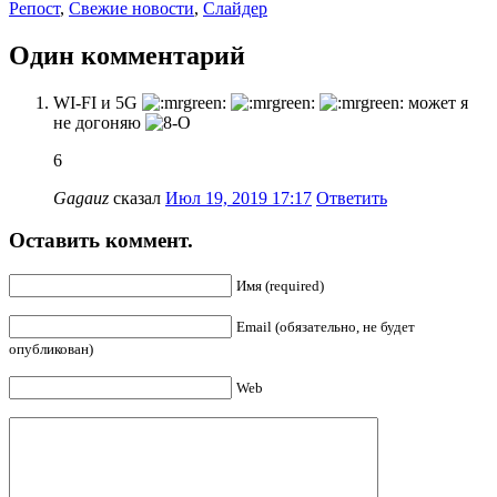
Репост
,
Свежие новости
,
Слайдер
Один комментарий
WI-FI и 5G
может я
не догоняю
6
Gagauz
сказал
Июл 19, 2019 17:17
Ответить
Оставить коммент.
Имя (required)
Email (обязательно, не будет
опубликован)
Web