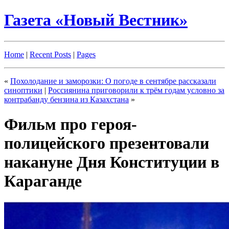
Газета «Новый Вестник»
Home
|
Recent Posts
|
Pages
«
Похолодание и заморозки: О погоде в сентябре рассказали
синоптики
|
Россиянина приговорили к трём годам условно за
контрабанду бензина из Казахстана
»
Фильм про героя-
полицейского презентовали
накануне Дня Конституции в
Караганде