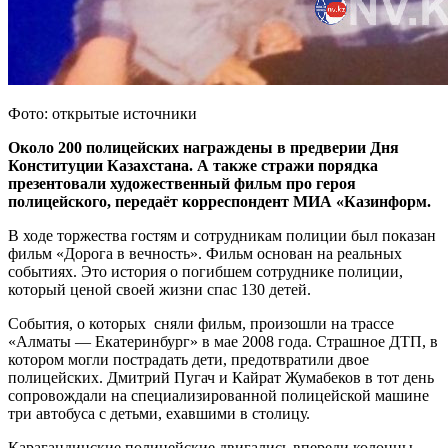
Фото: открытые источники
Около 200 полицейских награждены в предверии Дня
Конституции Казахстана. А также стражи порядка
презентовали художественный фильм про героя
полицейского, передаёт корреспондент МИА «Казинформ.
В ходе торжества гостям и сотрудникам полиции был показан
фильм «Дорога в вечность». Фильм основан на реальных
событиях. Это история о погибшем сотруднике полиции,
который ценой своей жизни спас 130 детей.
События, о которых сняли фильм, произошли на трассе
«Алматы — Екатеринбург» в мае 2008 года. Страшное ДТП, в
котором могли пострадать дети, предотвратили двое
полицейских. Дмитрий Пугач и Кайрат Жумабеков в тот день
сопровождали на специализированной полицейской машине
три автобуса с детьми, ехавшими в столицу.
Карагандинские полицейские двигались впереди колонны