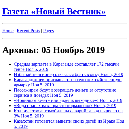
Газета «Новый Вестник»
Home
|
Recent Posts
|
Pages
Архивы: 05 Ноябрь 2019
Средняя зарплата в Караганде составляет 172 тысячи
тенге
Ноя 5, 2019
Избитый пенсионер отказался брать взятку
Ноя 5, 2019
Карагандинцев приглашают на сельскохозяйственную
ярмарку
Ноя 5, 2019
Пассажирам будут возвращать деньги за отсутствие
сервиса в поездах
Ноя 5, 2019
«Новичкам везёт» или «даёшь выходные»!
Ноя 5, 2019
«Вода с запахом хлора это нормально»?
Ноя 5, 2019
Колличество автомобильных аварий за год выросло на
3%
Ноя 5, 2019
Казахстан готовится вывезти своих детей из Ирака
Ноя
5, 2019