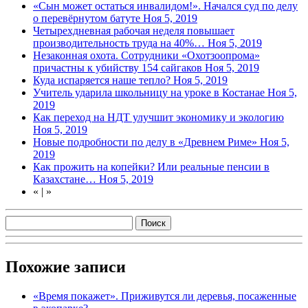
«Сын может остаться инвалидом!». Начался суд по делу
о перевёрнутом батуте
Ноя 5, 2019
Четырехдневная рабочая неделя повышает
производительность труда на 40%…
Ноя 5, 2019
Незаконная охота. Сотрудники «Охотзоопрома»
причастны к убийству 154 сайгаков
Ноя 5, 2019
Куда испаряется наше тепло?
Ноя 5, 2019
Учитель ударила школьницу на уроке в Костанае
Ноя 5,
2019
Как переход на НДТ улучшит экономику и экологию
Ноя 5, 2019
Новые подробности по делу в «Древнем Риме»
Ноя 5,
2019
Как прожить на копейки? Или реальные пенсии в
Казахстане…
Ноя 5, 2019
«
|
»
Похожие записи
«Время покажет». Приживутся ли деревья, посаженные