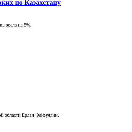
оких по Казахстану
выросла на 5%.
й области Ерлан Файзуллин.