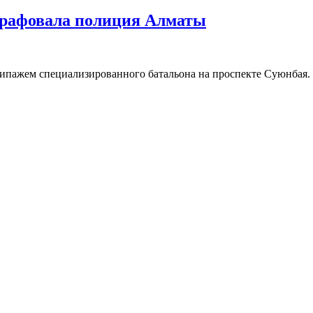
штрафовала полиция Алматы
пажем специализированного батальона на проспекте Суюнбая.