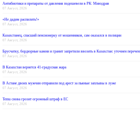
Антибиотики и препараты от давления подешевели в РК: Минздрав
07 Август, 2026
«Не дадим распилить!»
07 Август, 2026
Казахстанец, спасший пенсионерку от мошенников, сам оказался в полиции
07 Август, 2026
Брусчатку, бордюрные камни и гранит запретили ввозить в Казахстан: уточнен перечен
07 Август, 2026
В Казахстан вернется 41-градусная жара
07 Август, 2026
В Астане двоих мужчин отправили под арест за пьяные заплывы в луже
07 Август, 2026
Temu снова грозит огромный штраф в ЕС
07 Август, 2026