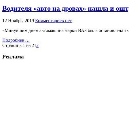
Водителя «авто на дровах» нашла и о
12 Ноябрь, 2019
Комментариев нет
«Минувшим днем автомашина марки ВАЗ была остановлена эки
Подробнее …
Страница 1 из 2
1
2
Реклама