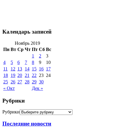
Календарь записей
Ноябрь 2019
Пн
Вт
Ср
Чт
Пт
Сб
Вс
1
2
3
4
5
6
7
8
9
10
11
12
13
14
15
16
17
18
19
20
21
22
23
24
25
26
27
28
29
30
« Окт
Дек »
Рубрики
Рубрики
Последние новости