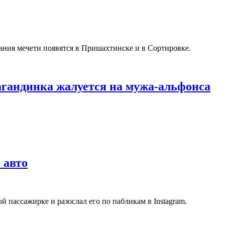
ания мечети появятся в Пришахтинске и в Сортировке.
рагандинка жалуется на мужа-альфонса
 авто
й пассажирке и разослал его по пабликам в Instagram.