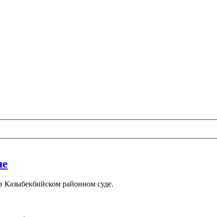
ме
 в Казыбекбийском районном суде.