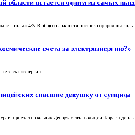
й области остается одним из самых выс
ньше – только 4%. В общей сложности поставка природной воды 
космические счета за электроэнергию?»
ате электроэнергии.
лицейских спасшие девушку от суицида
урата приехал начальник Департамента полиции Карагандинско