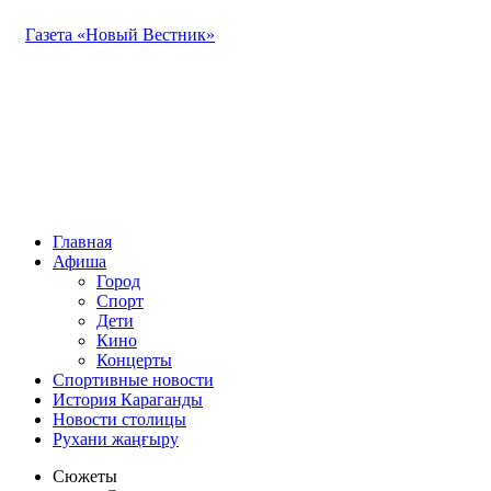
Газета «Новый Вестник»
Главная
Афиша
Город
Спорт
Дети
Кино
Концерты
Спортивные новости
История Караганды
Новости столицы
Рухани жаңғыру
Сюжеты