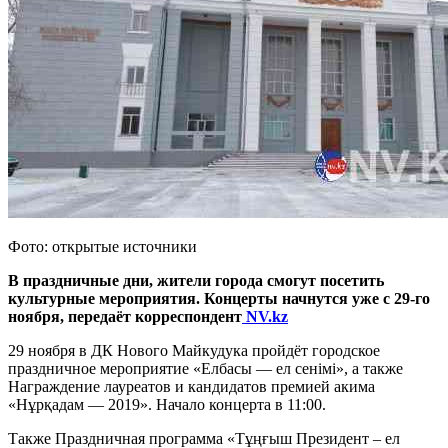
Фото: открытые источники
В праздничные дни, жители города смогут посетить
культурные мероприятия. Концерты начнутся уже с 29-го
ноября, передаёт корреспондент
NV.kz
29 ноября в ДК Нового Майкудука пройдёт городское
праздничное мероприятие «Елбасы — ел сенімі», а также
Награждение лауреатов и кандидатов премией акима
«Нұрқадам — 2019». Начало концерта в 11:00.
Также Праздничная программа «Тұңғыш Президент – ел