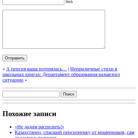
Web
«
А пенсия ваша потерялась…
|
Неприличные стихи в
школьных книгах: Департамент образования разъяснил
ситуацию
»
Похожие записи
«Не дадим распилить!»
Казахстанец, спасший пенсионерку от мошенников, сам
оказался в полиции