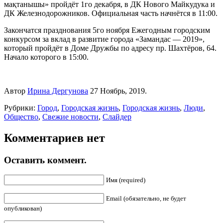
мақтанышы» пройдёт 1го декабря, в ДК Нового Майкудука и
ДК Железнодорожников. Официальная часть начнётся в 11:00.
Закончатся празднования 5го ноября Ежегодным городским
конкурсом за вклад в развитие города «Замандас — 2019»,
который пройдёт в Доме Дружбы по адресу пр. Шахтёров, 64.
Начало которого в 15:00.
Автор
Ирина Дергунова
27 Ноябрь, 2019.
Рубрики:
Город
,
Городская жизнь
,
Городская жизнь
,
Люди
,
Общество
,
Свежие новости
,
Слайдер
Комментариев нет
Оставить коммент.
Имя (required)
Email (обязательно, не будет
опубликован)