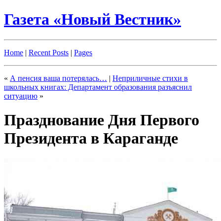
Газета «Новый Вестник»
Home
|
Recent Posts
|
Pages
«
А пенсия ваша потерялась…
|
Неприличные стихи в
школьных книгах: Департамент образования разъяснил
ситуацию
»
Празднование Дня Первого
Президента в Караганде