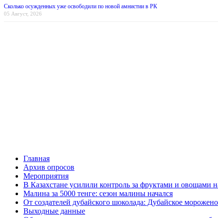
Сколько осужденных уже освободили по новой амнистии в РК
05 Август, 2026
Главная
Архив опросов
Мероприятия
В Казахстане усилили контроль за фруктами и овощами н
Малина за 5000 тенге: сезон малины начался
От создателей дубайского шоколада: Дубайское морожено
Выходные данные