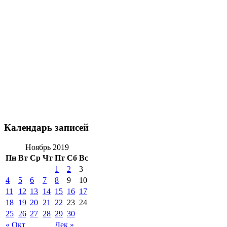
Календарь записей
Ноябрь 2019
Пн
Вт
Ср
Чт
Пт
Сб
Вс
1
2
3
4
5
6
7
8
9
10
11
12
13
14
15
16
17
18
19
20
21
22
23
24
25
26
27
28
29
30
« Окт
Дек »