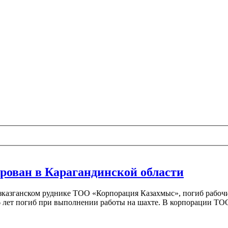
ирован в Карагандинской области
зганском руднике ТОО «Корпорация Казахмыс», погиб рабочий, 
 лет погиб при выполнении работы на шахте. В корпорации ТО