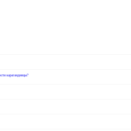
ости карагандинцы?