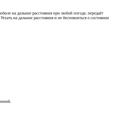
мобиле на дальние расстояния при любой погоде, передаёт
ехать на дальние расстояния и не беспокоиться о состоянии
рений.