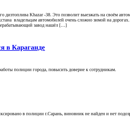
го дизтоплива Khazar -38. Это позволит выезжать на своём авто
тана владельцам автомобилей очень сложно зимой на дорогах. У
ерерабатывающий завод нашёл […]
я в Караганде
работы полиции города, повысить доверие к сотрудникам.
сировано в полиции г.Сарань, виновник не найден и нет подоз