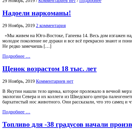
29 Ноябрь, 2019 /
Комментариев нет
/
Подробнее
Надоели наркоманы!
29 Ноябрь, 2019
2 комментария
«Мы живем на Юго-Востоке, Гапеева 14. Весь дом изгажен на
молодое поколение не дураки и все всё прекрасно знают и по
Не редко замечаешь […]
Подробнее …
Щенок возрастом 18 тыс. лет
29 Ноябрь, 2019
Комментариев нет
В Якутии нашли тело щенка, которое пролежало в вечной мерзло
экологии Севера и их коллеги из Шведского центра палеогене
бархатистый нос животного. Они рассказали, что это самец и ч
Подробнее …
Топливо для -38 градусов начали произ