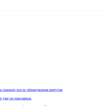
а границе после обнаружения вирусов
е уже на прилавках