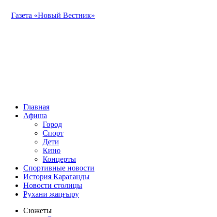
Газета «Новый Вестник»
Главная
Афиша
Город
Спорт
Дети
Кино
Концерты
Спортивные новости
История Караганды
Новости столицы
Рухани жаңғыру
Сюжеты