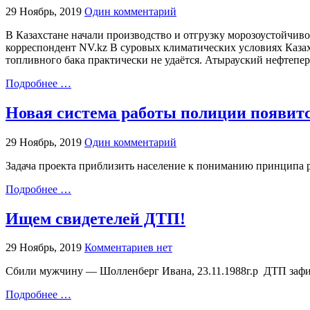
29 Ноябрь, 2019
Один комментарий
В Казахстане начали производство и отгрузку морозоустойчиво
корреспондент NV.kz В суровых климатических условиях Казахс
топливного бака практически не удаётся. Атырауский нефтеп
Подробнее …
Новая система работы полиции появитс
29 Ноябрь, 2019
Один комментарий
Задача проекта приблизить население к пониманию принципа 
Подробнее …
Ищем свидетелей ДТП!
29 Ноябрь, 2019
Комментариев нет
Сбили мужчину — Шолленберг Ивана, 23.11.1988г.р ДТП зафик
Подробнее …