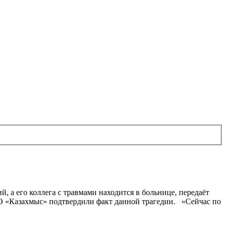
а его коллега с травмами находится в больнице, передаёт
О «Казахмыс» подтвердили факт данной трагедии. «Сейчас по