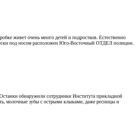
обке живет очень много детей и подростков. Естественно
тически под носом расположен Юго-Восточный ОТДЕЛ полиции.
es. Останки обнаружили сотрудники Института прикладной
сть, молочные зубы с острыми клыками, даже ресницы и