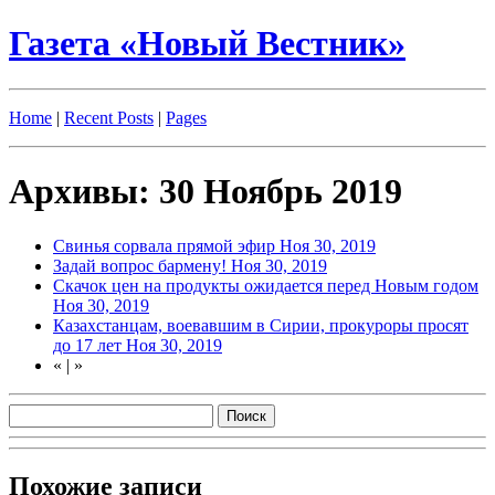
Газета «Новый Вестник»
Home
|
Recent Posts
|
Pages
Архивы: 30 Ноябрь 2019
Свинья сорвала прямой эфир
Ноя 30, 2019
Задай вопрос бармену!
Ноя 30, 2019
Скачок цен на продукты ожидается перед Новым годом
Ноя 30, 2019
Казахстанцам, воевавшим в Сирии, прокуроры просят
до 17 лет
Ноя 30, 2019
«
|
»
Похожие записи