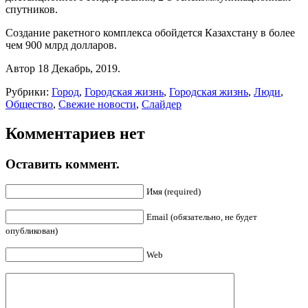
спутников.
Создание ракетного комплекса обойдется Казахстану в более
чем 900 млрд долларов.
Автор 18 Декабрь, 2019.
Рубрики:
Город
,
Городская жизнь
,
Городская жизнь
,
Люди
,
Общество
,
Свежие новости
,
Слайдер
Комментариев нет
Оставить коммент.
Имя (required)
Email (обязательно, не будет
опубликован)
Web