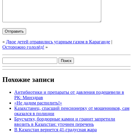
«
Двое детей отравились угарным газом в Караганде
|
Осторожно гололёд!
»
Похожие записи
Антибиотики и препараты от давления подешевели в
РК: Минздрав
«Не дадим распилить!»
Казахстанец, спасший пенсионерку от мошенников, сам
оказался в полиции
Брусчатку, бордюрные камни и гранит запретили
ввозить в Казахстан: уточнен перечень
В Казахстан вернется 41-градусная жара