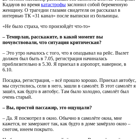
Кадауов во время
катастрофы
заслонил собой беременную
женщину. О трагедии глазами свидетеля он рассказал в
интервью ТК «31 канал» после выписки из больницы.
«Не было страха, что произойдёт что-то»
– Темирлан, расскажите, в какой момент вы
почувствовали, что ситуация критическая?
– Это утро началось с того, что я опаздывал на рейс. Вылет
должен был быть в 7.05, регистрация начиналась
приблизительно в 5.30. Я приехал в аэропорт, наверное, в
6.10.
Посадка, регистрация, – всё прошло хорошо. Приехал автобус,
мы спустились, сели в него, зашли в самолёт. В этот самолёт я
зашёл, как будто в автобус. Там было холодно, самолёт был
очень старый.
– Вы, простой пассажир, это ощущали?
– Да. Я посмотрел в окно. Обычно в самолёте окна, мне
кажется, не замерзают так, как будто в доме замёрзло окно –
снегом, инеем покрыто.