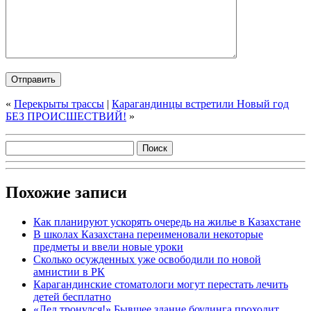
«
Перекрыты трассы
|
Карагандинцы встретили Новый год
БЕЗ ПРОИСШЕСТВИЙ!
»
Похожие записи
Как планируют ускорять очередь на жилье в Казахстане
В школах Казахстана переименовали некоторые
предметы и ввели новые уроки
Сколько осужденных уже освободили по новой
амнистии в РК
Карагандинские стоматологи могут перестать лечить
детей бесплатно
«Лед тронулся!» Бывшее здание боулинга проходит