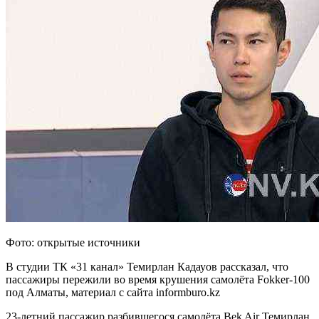
Фото: открытые источники
В студии ТК «31 канал» Темирлан Кадауов рассказал, что
пассажиры пережили во время крушения самолёта Fokker-100
под Алматы, материал с сайта informburo.kz
23-летний пассажир разбившегося самолёта Bek Air Темирлан