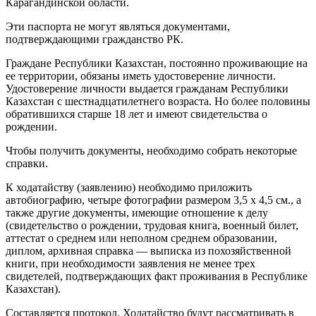
Карагандинской области.
Эти паспорта не могут являться документами,
подтверждающими гражданство РК.
Граждане Республики Казахстан, постоянно проживающие на
ее территории, обязаны иметь удостоверение личности.
Удостоверение личности выдается гражданам Республики
Казахстан с шестнадцатилетнего возраста. Но более половины
обратившихся старше 18 лет и имеют свидетельства о
рождении.
Чтобы получить документы, необходимо собрать некоторые
справки.
К ходатайству (заявлению) необходимо приложить
автобиографию, четыре фотографии размером 3,5 х 4,5 см., а
также другие документы, имеющие отношение к делу
(свидетельство о рождении, трудовая книга, военный билет,
аттестат о среднем или неполном среднем образовании,
диплом, архивная справка — выписка из похозяйственной
книги, при необходимости заявления не менее трех
свидетелей, подтверждающих факт проживания в Республике
Казахстан).
Составляется протокол. Ходатайство будут рассматривать в