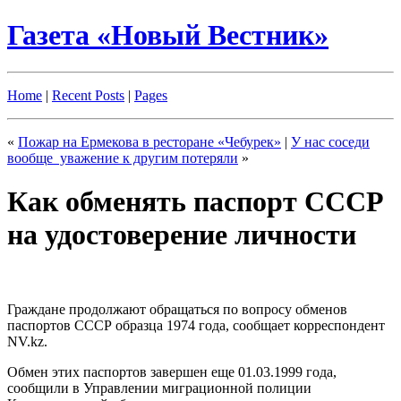
Газета «Новый Вестник»
Home
|
Recent Posts
|
Pages
«
Пожар на Ермекова в ресторане «Чебурек»
|
У нас соседи
вообще уважение к другим потеряли
»
Как обменять паспорт СССР
на удостоверение личности
Граждане продолжают обращаться по вопросу обменов
паспортов СССР образца 1974 года, сообщает корреспондент
NV.kz.
Обмен этих паспортов завершен еще 01.03.1999 года,
сообщили в Управлении миграционной полиции