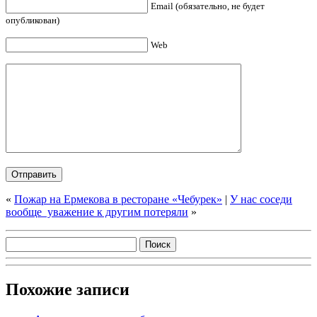
Email (обязательно, не будет
опубликован)
Web
«
Пожар на Ермекова в ресторане «Чебурек»
|
У нас соседи
вообще уважение к другим потеряли
»
Похожие записи