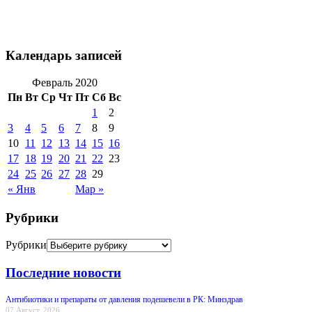
Календарь записей
Февраль 2020
Пн
Вт
Ср
Чт
Пт
Сб
Вс
1
2
3
4
5
6
7
8
9
10
11
12
13
14
15
16
17
18
19
20
21
22
23
24
25
26
27
28
29
« Янв
Мар »
Рубрики
Рубрики
Последние новости
Антибиотики и препараты от давления подешевели в РК: Минздрав
07 Август, 2026