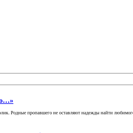
во…»
колик. Родные пропавшего не оставляют надежды найти любимог