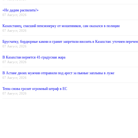
«Не дадим распилить!»
07 Август, 2026
Казахстанец, спасший пенсионерку от мошенников, сам оказался в полиции
07 Август, 2026
Брусчатку, бордюрные камни и гранит запретили ввозить в Казахстан: уточнен перечен
07 Август, 2026
В Казахстан вернется 41-градусная жара
07 Август, 2026
В Астане двоих мужчин отправили под арест за пьяные заплывы в луже
07 Август, 2026
Temu снова грозит огромный штраф в ЕС
07 Август, 2026