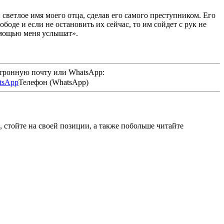
светлое имя моего отца, сделав его самого преступником. Его
боде и если не остановить их сейчас, то им сойдет с рук не
омощью меня услышат».
ктронную почту или WhatsApp:
Телефон (WhatsApp)
 стойте на своей позиции, а также побольше читайте