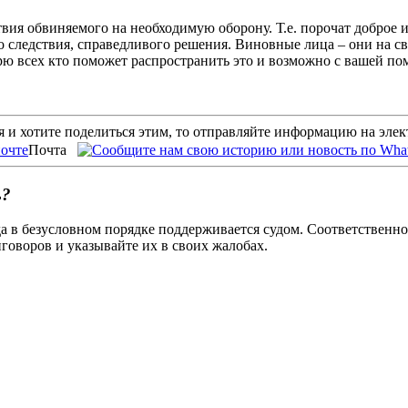
ия обвиняемого на необходимую оборону. Т.е. порочат доброе и 
о следствия, справедливого решения. Виновные лица – они на сво
арю всех кто поможет распространить это и возможно с вашей п
 и хотите поделиться этим, то отправляйте информацию на эле
Почта
ь?
а в безусловном порядке поддерживается судом. Соответственно,
говоров и указывайте их в своих жалобах.