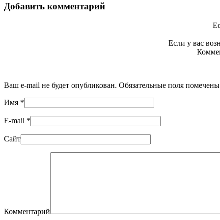
Добавить комментарий
Ес
Если у вас во
Коммен
Ваш e-mail не будет опубликован. Обязательные поля помечен
Имя
*
E-mail
*
Сайт
Комментарий