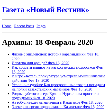
Газета «Новый Вестник»
Home
|
Recent Posts
|
Pages
Архивы: 18 Февраль 2020
Жизнь с эпилепсией: история карагандинки
Фев 18,
2020
Ипотека или аренда?
Фев 18, 2020
Как соцсети влияют на казахстанских подростков
Фев
18, 2020
В игре «Котел» прокуратура усмотрела мошеннические
действия
Фев 18, 2020
Условно съедобно: Как просроченные товары попадают
на полки казахстанских магазинов
Фев 18, 2020
Родные убитого егеря Ерлана Нургалиева простили
подсудимых
Фев 18, 2020
Автобус наехал на мальчика в Караганде
Фев 18, 2020
Электроэнергия подорожала в Казахстане
Фев 18, 2020