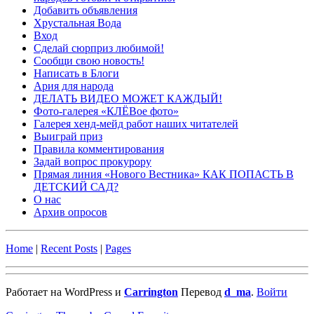
Добавить объявления
Хрустальная Вода
Вход
Сделай сюрприз любимой!
Сообщи свою новость!
Написать в Блоги
Ария для народа
ДЕЛАТЬ ВИДЕО МОЖЕТ КАЖДЫЙ!
Фото-галерея «КЛЁВое фото»
Галерея хенд-мейд работ наших читателей
Выиграй приз
Правила комментирования
Задай вопрос прокурору
Прямая линия «Нового Вестника» КАК ПОПАСТЬ В
ДЕТСКИЙ САД?
О нас
Архив опросов
Home
|
Recent Posts
|
Pages
Работает на WordPress и
Carrington
Перевод
d_ma
.
Войти