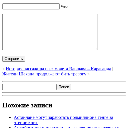
Web
«
История пассажира из самолета Варшава – Караганда
|
Жители Шахана продолжают бить тревогу
»
Похожие записи
Астанчане могут заработать полмиллиона тенге за
чтение книг
Антибиотики и препараты от давления подешевели в