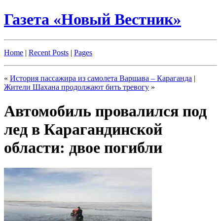
Газета «Новый Вестник»
Home
|
Recent Posts
|
Pages
«
История пассажира из самолета Варшава – Караганда
|
Жители Шахана продолжают бить тревогу
»
Автомобиль провалился под
лед в Карагандинской
области: двое погибли