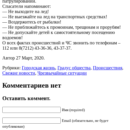
патрулирований.
Спасатели напоминают:
— Не выходите на лед!
— Не выезжайте на лед на транспортных средствах!
— Воздержитесь от рыбалки!
— Не приближайтесь к промоинам, трещинам и прорубям!
— Не допускайте детей к самостоятельному посещению
водоемов!
О всех фактах происшествий и ЧС звонить по телефонам –
112 или 8(7212) 43-36-36, 43-37-37.
Автор 27 Март, 2020.
Рубрики:
Городская жизнь
,
Градус общества
,
Происшествия
,
Свежие новости
,
Чрезвычайные ситуации
Комментариев нет
Оставить коммент.
Имя (required)
Email (обязательно, не будет
опубликован)