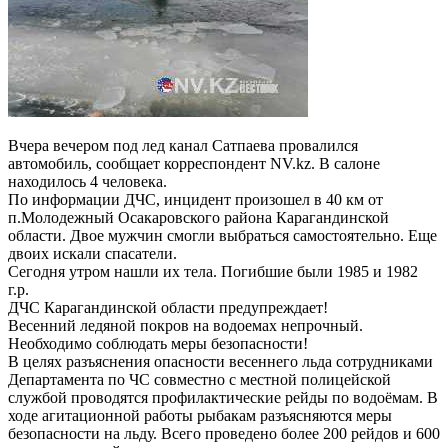
Вчера вечером под лед канал Сатпаева провалился
автомобиль, сообщает корреспондент NV.kz. В салоне
находилось 4 человека.
По информации ДЧС, инцидент произошел в 40 км от
п.Молодежный Осакаровского района Карагандинской
области. Двое мужчин смогли выбраться самостоятельно. Еще
двоих искали спасатели.
Сегодня утром нашли их тела. Погибшие были 1985 и 1982
г.р.
ДЧС Карагандинской области предупреждает!
Весенний ледяной покров на водоемах непрочный.
Необходимо соблюдать меры безопасности!
В целях разъяснения опасности весеннего льда сотрудниками
Департамента по ЧС совместно с местной полицейской
службой проводятся профилактические рейды по водоёмам. В
ходе агитационной работы рыбакам разъясняются меры
безопасности на льду. Всего проведено более 200 рейдов и 600