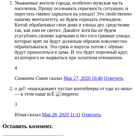
Уважаемые жители города, особенно мужская часть
населения. Прошу осознавать серьезность ситуации, и
перестать смачно харкаться на улицах! Это свойственно
нашему менталитету, не будем отрицать очевидное.
Китай обрабатывал свои дома и улицы дез. средствами
так, как нам не светит. Давайте хотя бы не будем
усугублять своими харчками и без того грязные улицы,
которые врят ли будут должным образом повсеместно
обрабатываться. Эта грязь и вирусы потом с обувью
будут приноситься в дома. И это будет порочный круг,
из которого не вырваться при халатном отношении.
4
Саманта Смит
сказал
Мар 27, 2020 16:46
Ответить
о да!! «выкидывают пустые контейнеры от еды из окна»
— в этом наше всЁ
3
Юлия
сказал
Мар 28, 2020 11:11
Ответить
Оставить коммент.