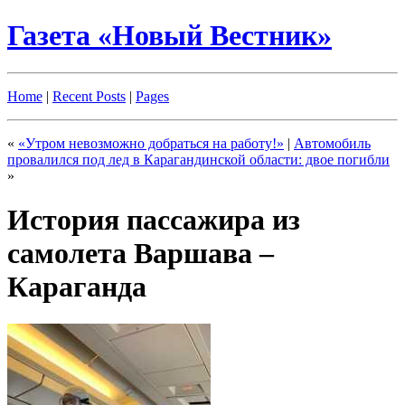
Газета «Новый Вестник»
Home
|
Recent Posts
|
Pages
«
«Утром невозможно добраться на работу!»
|
Автомобиль
провалился под лед в Карагандинской области: двое погибли
»
История пассажира из
самолета Варшава –
Караганда