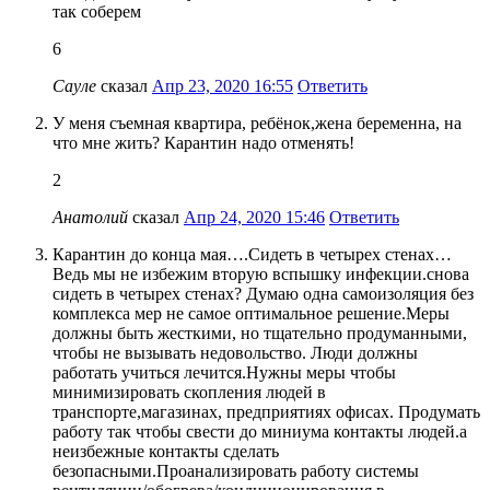
так соберем
6
Сауле
сказал
Апр 23, 2020 16:55
Ответить
У меня съемная квартира, ребёнок,жена беременна, на
что мне жить? Карантин надо отменять!
2
Анатолий
сказал
Апр 24, 2020 15:46
Ответить
Карантин до конца мая….Сидеть в четырех стенах…
Ведь мы не избежим вторую вспышку инфекции.снова
сидеть в четырех стенах? Думаю одна самоизоляция без
комплекса мер не самое оптимальное решение.Меры
должны быть жесткими, но тщательно продуманными,
чтобы не вызывать недовольство. Люди должны
работать учиться лечится.Нужны меры чтобы
минимизировать скопления людей в
транспорте,магазинах, предприятиях офисах. Продумать
работу так чтобы свести до миниума контакты людей.а
неизбежные контакты сделать
безопасными.Проанализировать работу системы