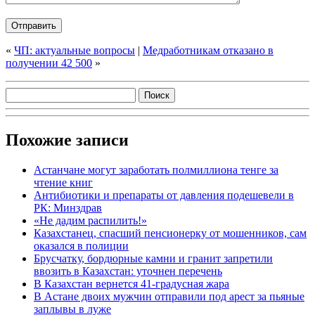
«
ЧП: актуальные вопросы
|
Медработникам отказано в
получении 42 500
»
Похожие записи
Астанчане могут заработать полмиллиона тенге за
чтение книг
Антибиотики и препараты от давления подешевели в
РК: Минздрав
«Не дадим распилить!»
Казахстанец, спасший пенсионерку от мошенников, сам
оказался в полиции
Брусчатку, бордюрные камни и гранит запретили
ввозить в Казахстан: уточнен перечень
В Казахстан вернется 41-градусная жара
В Астане двоих мужчин отправили под арест за пьяные
заплывы в луже