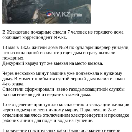
В Жезказгане пожарные спасли 7 человек из горящего дома,
сообщает корреспондент NV.kz.
13 мая в 18:22 жители дома №29 по бул.Гарышкерлер увидели,
что из окна одной из квартир идет дым и сразу вызвали
пожарных.
Дежурный караул тут же выехал на место вызова.
Через несколько минут машина уже подъезжала к нужному
дому. В момент прибытия густой черный дым валил из окон
4-го этажа.
Спасатели сформировали звено газодымозащитной службы
на спасение людей из верхних этажей дома.
1-ое отделение приступило ко спасению и эвакуации жильцов
через подъезд по лестничному маршу. Параллельно 2-ое
отделение занялось отключением электроэнергии и прокладке
рабочих линий для подачи воды на тушение.
Проведение спасательных работ было осложнено нулевой