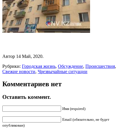
Автор 14 Май, 2020.
Рубрики:
Городская жизнь
,
Обсуждение
,
Происшествия
,
Свежие новости
,
Чрезвычайные ситуации
Комментариев нет
Оставить коммент.
Имя (required)
Email (обязательно, не будет
опубликован)