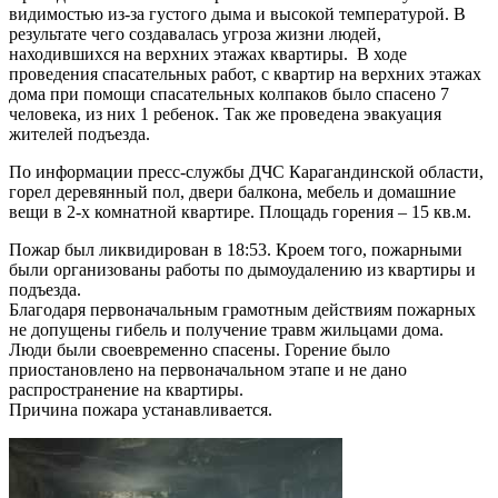
видимостью из-за густого дыма и высокой температурой. В
результате чего создавалась угроза жизни людей,
находившихся на верхних этажах квартиры. В ходе
проведения спасательных работ, с квартир на верхних этажах
дома при помощи спасательных колпаков было спасено 7
человека, из них 1 ребенок. Так же проведена эвакуация
жителей подъезда.
По информации пресс-службы ДЧС Карагандинской области,
горел деревянный пол, двери балкона, мебель и домашние
вещи в 2-х комнатной квартире. Площадь горения – 15 кв.м.
Пожар был ликвидирован в 18:53. Кроем того, пожарными
были организованы работы по дымоудалению из квартиры и
подъезда.
Благодаря первоначальным грамотным действиям пожарных
не допущены гибель и получение травм жильцами дома.
Люди были своевременно спасены. Горение было
приостановлено на первоначальном этапе и не дано
распространение на квартиры.
Причина пожара устанавливается.