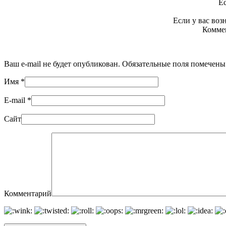
Ес
Если у вас во
Коммен
Ваш e-mail не будет опубликован. Обязательные поля помечен
Имя
*
E-mail
*
Сайт
Комментарий