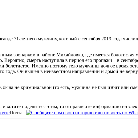
анде 71-летнего мужчину, который с сентября 2019 года числи
ным зоопарком в районе Михайловка, где имеется болотистая м
. Вероятно, смерть наступила в период его пропажи – в сентябре
ами болотистое. Именно поэтому тело мужчины долгое время ос
о года. Он вышел в неизвестном направлении и домой не верну
ть была не криминальной (то есть, мужчина не был избит или сме
 и хотите поделиться этим, то отправляйте информацию на эле
Почта