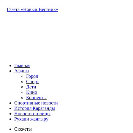
Газета «Новый Вестник»
Главная
Афиша
Город
Спорт
Дети
Кино
Концерты
Спортивные новости
История Караганды
Новости столицы
Рухани жаңғыру
Сюжеты