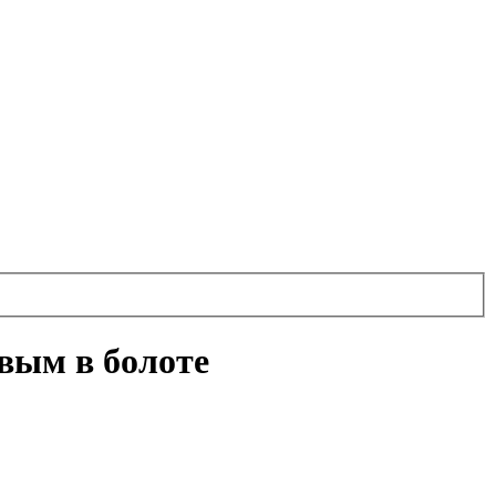
вым в болоте