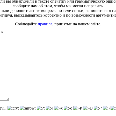
ли вы обнаружили в тексте опечатку или грамматическую ошиб
сообщите нам об этом, чтобы мы могли исправить.
зникли дополнительные вопросы по теме статьи, напишите нам н
тируя, высказывайтесь корректно и по возможности аргументи
Соблюдайте
правила
, принятые на нашем сайте.
ы
*