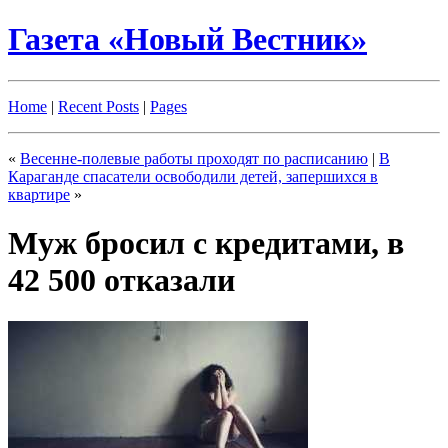
Газета «Новый Вестник»
Home
|
Recent Posts
|
Pages
«
Весенне-полевые работы проходят по расписанию
|
В
Караганде спасатели освободили детей, запершихся в
квартире
»
Муж бросил с кредитами, в
42 500 отказали