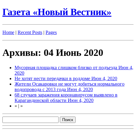
Газета «Новый Вестник»
Home
|
Recent Posts
|
Pages
Архивы: 04 Июнь 2020
Мусорная площадка слишком близко от подъезда
Июн 4,
2020
Не хотят нести передачки в роддоме
Июн 4, 2020
Жители Осакаровки не могут добиться нормального
водопровода с 2013 года
Июн 4, 2020
68 случаев заражения коронавирусом выявлено в
Карагандинской области
Июн 4, 2020
«
|
»