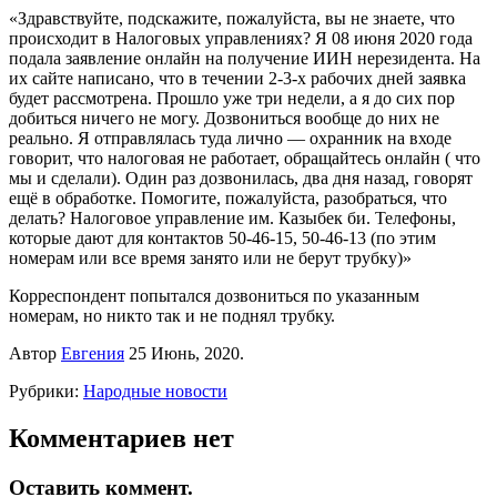
«Здравствуйте, подскажите, пожалуйста, вы не знаете, что
происходит в Налоговых управлениях? Я 08 июня 2020 года
подала заявление онлайн на получение ИИН нерезидента. На
их сайте написано, что в течении 2-3-х рабочих дней заявка
будет рассмотрена. Прошло уже три недели, а я до сих пор
добиться ничего не могу. Дозвониться вообще до них не
реально. Я отправлялась туда лично — охранник на входе
говорит, что налоговая не работает, обращайтесь онлайн ( что
мы и сделали). Один раз дозвонилась, два дня назад, говорят
ещё в обработке. Помогите, пожалуйста, разобраться, что
делать? Налоговое управление им. Казыбек би. Телефоны,
которые дают для контактов 50-46-15, 50-46-13 (по этим
номерам или все время занято или не берут трубку)»
Корреспондент попытался дозвониться по указанным
номерам, но никто так и не поднял трубку.
Автор
Евгения
25 Июнь, 2020.
Рубрики:
Народные новости
Комментариев нет
Оставить коммент.