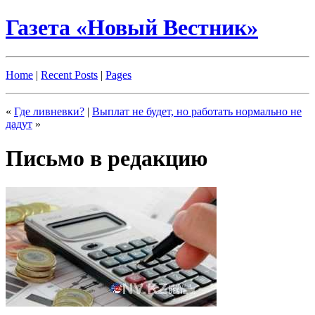
Газета «Новый Вестник»
Home
|
Recent Posts
|
Pages
«
Где ливневки?
|
Выплат не будет, но работать нормально не
дадут
»
Письмо в редакцию