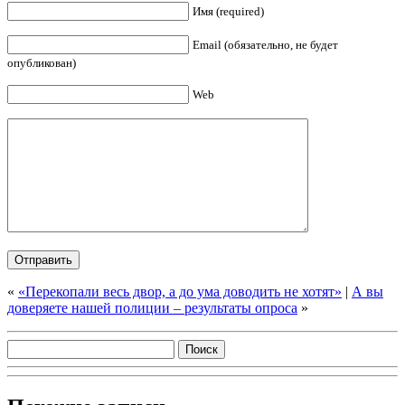
Имя (required)
Email (обязательно, не будет
опубликован)
Web
«
«Перекопали весь двор, а до ума доводить не хотят»
|
А вы
доверяете нашей полиции – результаты опроса
»