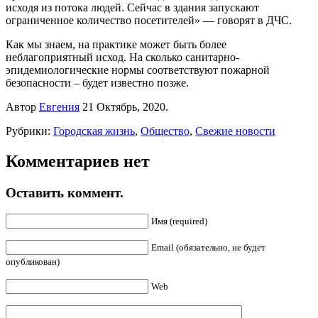
исходя из потока людей. Сейчас в здания запускают
ограниченное количество посетителей» — говорят в ДЧС.
Как мы знаем, на практике может быть более
неблагоприятный исход. На сколько санитарно-
эпидемиологические нормы соответствуют пожарной
безопасности – будет известно позже.
Автор
Евгения
21 Октябрь, 2020.
Рубрики:
Городская жизнь
,
Общество
,
Свежие новости
Комментариев нет
Оставить коммент.
Имя (required)
Email (обязательно, не будет
опубликован)
Web