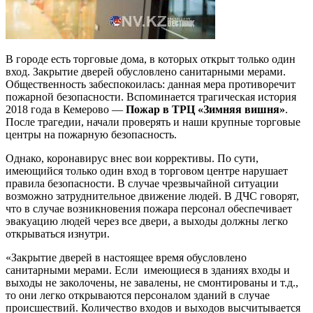
В городе есть торговые дома, в которых открыт только один
вход. Закрытие дверей обусловлено санитарными мерами.
Общественность забеспокоилась: данная мера противоречит
пожарной безопасности. Вспоминается трагическая история
2018 года в Кемерово —
Пожар в ТРЦ «Зимняя вишня»
.
После трагедии, начали проверять и наши крупные торговые
центры на пожарную безопасность.
Однако, коронавирус внес вои коррективы. По сути,
имеющийся только один вход в торговом центре нарушает
правила безопасности. В случае чрезвычайной ситуации
возможно затруднительное движение людей. В ДЧС говорят,
что в случае возникновения пожара персонал обеспечивает
эвакуацию людей через все двери, а выходы должны легко
открываться изнутри.
«Закрытие дверей в настоящее время обусловлено
санитарными мерами. Если имеющиеся в зданиях входы и
выходы не заколочены, не завалены, не смонтированы и т.д.,
то они легко открываются персоналом зданий в случае
происшествий. Количество входов и выходов высчитывается