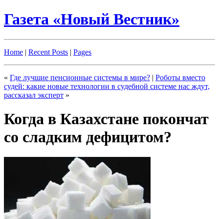
Газета «Новый Вестник»
Home
|
Recent Posts
|
Pages
«
Где лучшие пенсионные системы в мире?
|
Роботы вместо
судей: какие новые технологии в судебной системе нас ждут,
рассказал эксперт
»
Когда в Казахстане покончат
со сладким дефицитом?