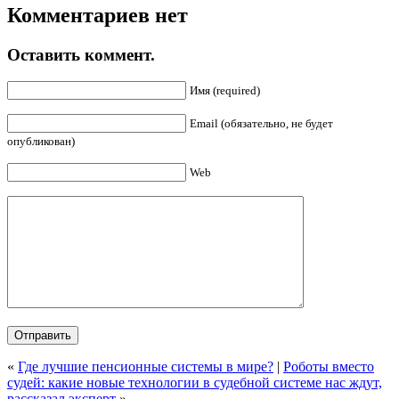
Комментариев нет
Оставить коммент.
Имя (required)
Email (обязательно, не будет
опубликован)
Web
«
Где лучшие пенсионные системы в мире?
|
Роботы вместо
судей: какие новые технологии в судебной системе нас ждут,
рассказал эксперт
»