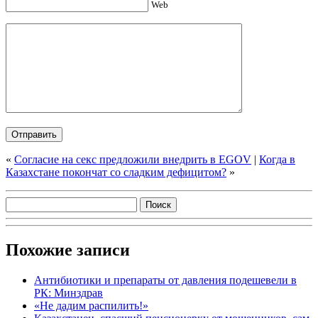
Web
«
Согласие на секс предложили внедрить в EGOV
|
Когда в
Казахстане покончат со сладким дефицитом?
»
Похожие записи
Антибиотики и препараты от давления подешевели в
РК: Минздрав
«Не дадим распилить!»