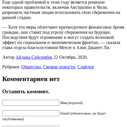
Еще одной проблемой в этом году является решение
некоторых правительств, включая Австралию и Чили,
разрешить частным лицам использовать свои сбережения на
ранней стадии.
— Хотя эти меры облегчают краткосрочное финансовое бремя
граждан, они ставят под угрозу сбережения на будущее.
Последствия будут огромными и могут создать волновой
эффект на социальном и экономическом фронтах, — сказала
глава отдела благосостояния Mercer в Азии Джанет Ли.
Автор
Айдана Сейсембек
22 Октябрь, 2020.
Рубрики:
Общество
,
Свежие новости
,
Слайдер
Комментариев нет
Оставить коммент.
Имя (required)
Email (обязательно, не будет
опубликован)