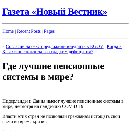
Газета «Новый Вестник»
Home
|
Recent Posts
|
Pages
«
Согласие на секс предложили внедрить в EGOV
|
Когда в
Казахстане покончат со сладким дефицитом?
»
Где лучшие пенсионные
системы в мире?
Нидерланды и Дания имеют лучшие пенсионные системы в
мире, несмотря на пандемию COVID-19.
Власти этих стран не позволяли гражданам истощать свои
счета во время кризиса.