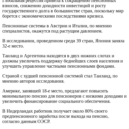
Глобальная рецессия привела к сокращению пенсионных
взносов, снижению доходности инвестиций и росту
государственного долга в большинстве стран, поскольку мир
борется с экономическими последствиями кризиса.
Пенсионные системы в Австрии и Италии, по мнению
специалистов, окажутся под растущим давлением.
В исследовании, проведенном среди 39 стран, Япония заняла
32-е место.
Таиланд и Аргентина находятся в двух нижних слотах и
должны увеличить поддержку беднейших слоев населения и
улучшить управление частными пенсионными фондами.
Страной с худшей пенсионной системой стал Таиланд, по
мнению авторов исследования.
Америке, занявшей 18-е место, предлагают повысить
минимальную пенсию для пенсионеров с низкими доходами и
увеличить финансирование социального обеспечения.
В Нидерландах работник получает около 80% своего
предпенсионного заработка после выхода на пенсию,
согласно данным ОЭСР.