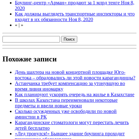
Боулинг-центр «Арман» продают за 1 млрд тенге
Ноя 8,
2020
Как должны выглядеть транспортные инспекторы и что
входит в их обязанности
Ноя 8, 2020
«
|
»
Похожие записи
День шахтера на новой концертной площадке Юго-
востока – обрадовались ли этой новости карагандинцы?
Астанчанка требует компенсацию за утонувшую во
время ливня иномарку
Как планируют ускорять очередь на жилье в Казахстане
В школах Казахстана переименовали некоторые
предметы и ввели новые уроки
Сколько осужденных уже освободили по новой
амнистии в РК
Карагандинские стоматологи могут перестать лечить
детей бесплатно
«Лед тронулся!» Бывшее здание боулинга проходит