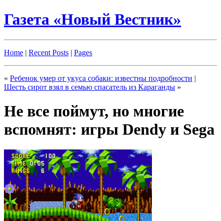
Газета «Новый Вестник»
Home
|
Recent Posts
|
Pages
«
Ребенок умер от укуса собаки: известны подробности
|
Шесть сирот взял в семью спасатель из Караганды
»
Не все поймут, но многие
вспомнят: игры Dendy и Sega