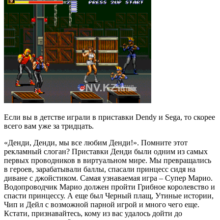
Если вы в детстве играли в приставки Dendy и Sega, то скорее
всего вам уже за тридцать.
«Денди, Денди, мы все любим Денди!». Помните этот
рекламный слоган? Приставки Денди были одним из самых
первых проводников в виртуальном мире. Мы превращались
в героев, зарабатывали баллы, спасали принцесс сидя на
диване с джойстиком. Самая узнаваемая игра – Супер Марио.
Водопроводчик Марио должен пройти Грибное королевство и
спасти принцессу. А еще был Черный плащ, Утиные истории,
Чип и Дейл с возможной парной игрой и много чего еще.
Кстати, признавайтесь, кому из вас удалось дойти до