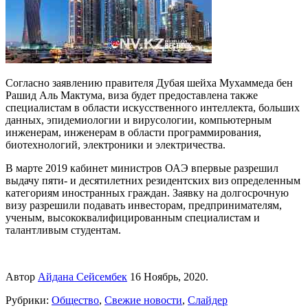
Согласно заявлению правителя Дубая шейха Мухаммеда бен
Рашид Аль Мактума, виза будет предоставлена также
специалистам в области искусственного интеллекта, больших
данных, эпидемиологии и вирусологии, компьютерным
инженерам, инженерам в области программирования,
биотехнологий, электроники и электричества.
В марте 2019 кабинет министров ОАЭ впервые разрешил
выдачу пяти- и десятилетних резидентских виз определенным
категориям иностранных граждан. Заявку на долгосрочную
визу разрешили подавать инвесторам, предпринимателям,
ученым, высококвалифицированным специалистам и
талантливым студентам.
Автор
Айдана Сейсембек
16 Ноябрь, 2020.
Рубрики:
Общество
,
Свежие новости
,
Слайдер