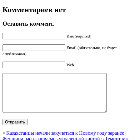
Комментариев нет
Оставить коммент.
Имя (required)
Email (обязательно, не будет
опубликован)
Web
«
Казахстанцы начали закупаться к Новому году заранее
|
Женщина расплачивалась украденной картой в Темиртау
»