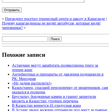
«
Президент посетил теннисный центр и школу в Караганде
|
Почему карагандинцы не видят автобусов, которые видят
чиновники?
»
Похожие записи
Астанчане могут заработать полмиллиона тенге за
чтение книг
Антибиотики и препараты от давления подешевели в
РК: Минздрав
«Не дадим распилить!»
Казахстанец, спасший пенсионерку от мошенников, сам
оказался в полиции
Брусчатку, бордюрные камни и гранит запретили
ввозить в Казахстан: уточнен перечень
В Казахстан вернется 41-градусная жара
В Астане двоих мужчин отправили под арест за пьяные