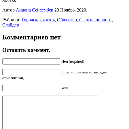
ночью.
Автор
Айдана Сейсембек
23 Ноябрь, 2020.
Рубрики:
Городская жизнь
,
Общество
,
Свежие новости
,
Слайдер
Комментариев нет
Оставить коммент.
Имя (required)
Email (обязательно, не будет
опубликован)
Web