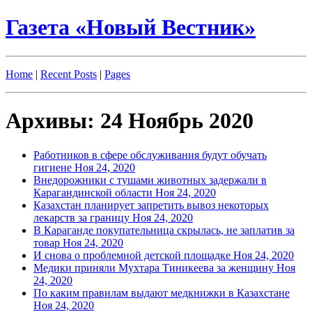
Газета «Новый Вестник»
Home
|
Recent Posts
|
Pages
Архивы: 24 Ноябрь 2020
Работников в сфере обслуживания будут обучать
гигиене
Ноя 24, 2020
Внедорожники с тушами животных задержали в
Карагандинской области
Ноя 24, 2020
Казахстан планирует запретить вывоз некоторых
лекарств за границу
Ноя 24, 2020
В Караганде покупательница скрылась, не заплатив за
товар
Ноя 24, 2020
И снова о проблемной детской площадке
Ноя 24, 2020
Медики приняли Мухтара Тиникеева за женщину
Ноя
24, 2020
По каким правилам выдают медкнижки в Казахстане
Ноя 24, 2020