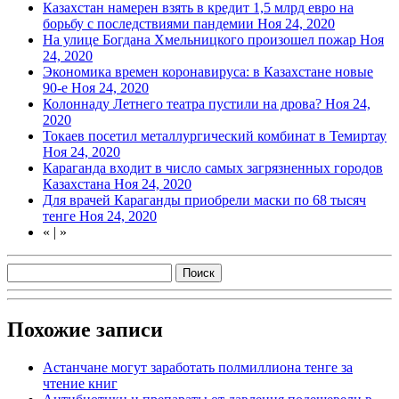
Казахстан намерен взять в кредит 1,5 млрд евро на
борьбу с последствиями пандемии
Ноя 24, 2020
На улице Богдана Хмельницкого произошел пожар
Ноя
24, 2020
Экономика времен коронавируса: в Казахстане новые
90-е
Ноя 24, 2020
Колоннаду Летнего театра пустили на дрова?
Ноя 24,
2020
Токаев посетил металлургический комбинат в Темиртау
Ноя 24, 2020
Караганда входит в число самых загрязненных городов
Казахстана
Ноя 24, 2020
Для врачей Караганды приобрели маски по 68 тысяч
тенге
Ноя 24, 2020
«
|
»
Похожие записи
Астанчане могут заработать полмиллиона тенге за
чтение книг