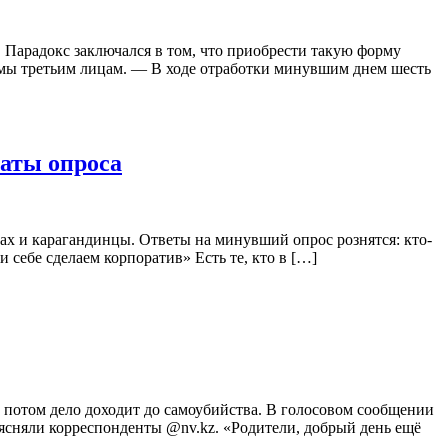
 Парадокс заключался в том, что приобрести такую форму
рмы третьим лицам. — В ходе отработки минувшим днем шесть
таты опроса
дках и карагандинцы. Ответы на минувший опрос рознятся: кто-
и себе сделаем корпоратив» Есть те, кто в […]
а потом дело доходит до самоубийства. В голосовом сообщении
выясняли корреспонденты @nv.kz. «Родители, добрый день ещё