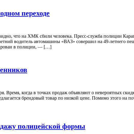
одном переходе
 видно, что на ХМК сбили человека. Пресс-служба полиции Кар
-летний водитель автомашины «ВАЗ» совершил на 49-летнего пе
ирован в полиции, — […]
шенников
бря. Время, когда в точках продаж объявляют о невероятных ски
длагается брендовый товар по низкой цене. Помимо этого на п
родажу полицейской формы