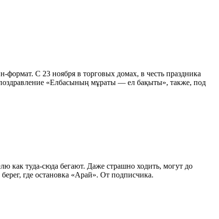
формат. С 23 ноября в торговых домах, в честь праздника
 поздравление «Елбасының мұраты — ел бақыты», также, под
лю как туда-сюда бегают. Даже страшно ходить, могут до
 берег, где остановка «Арай». От подписчика.