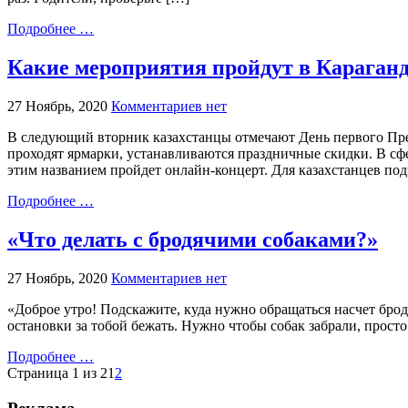
Подробнее …
Какие мероприятия пройдут в Караганд
27 Ноябрь, 2020
Комментариев нет
В следующий вторник казахстанцы отмечают День первого През
проходят ярмарки, устанавливаются праздничные скидки. В сф
этим названием пройдет онлайн-концерт. Для казахстанцев по
Подробнее …
«Что делать с бродячими собаками?»
27 Ноябрь, 2020
Комментариев нет
«Доброе утро! Подскажите, куда нужно обращаться насчет бродя
остановки за тобой бежать. Нужно чтобы собак забрали, просто
Подробнее …
Страница 1 из 2
1
2