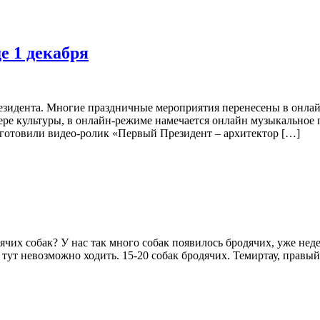
е 1 декабря
идента. Многие праздничные мероприятия перенесены в онлайн-
ере культуры, в онлайн-режиме намечается онлайн музыкальное
дготовили видео-ролик «Первый Президент – архитектор […]
чих собак? У нас так много собак появилось бродячих, уже неде
 тут невозможно ходить. 15-20 собак бродячих. Темиртау, правый