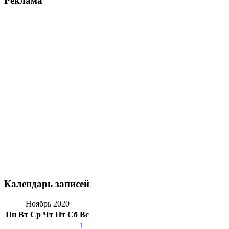
Реклама
Календарь записей
Ноябрь 2020
Пн
Вт
Ср
Чт
Пт
Сб
Вс
1