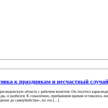
товка к праздникам и несчастный случа
рагандинскую область с рабочим визитом. Он посетил караганд
нды, и разбился. К сожалению, прибывшим врачам оставалось л
дение до самоубийства», но эта […]