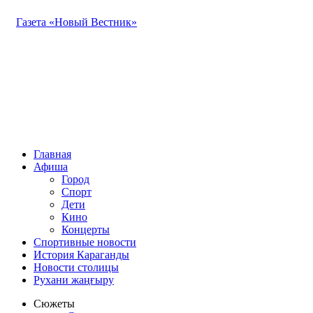
Газета «Новый Вестник»
Главная
Афиша
Город
Спорт
Дети
Кино
Концерты
Спортивные новости
История Караганды
Новости столицы
Рухани жаңғыру
Сюжеты