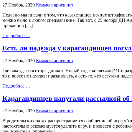
27 Ноябрь, 2020
Комментариев нет
Недавно мы писали о том, что казахстанцев начнут штрафоват
можно было в любом спецмагазине. Так вот, с 25 ноября ДП 
продавцов […]
Подробнее …
Есть ли надежда у карагандинцев погул
27 Ноябрь, 2020
Комментариев нет
Где нам удастся отпраздновать Новый год с коллегами? Что разр
то и вовсе не намерен праздновать, а есть те, кто все-таки над
Подробнее …
Карагандинцев напугали рассылкой об и
27 Ноябрь, 2020
Комментариев нет
В родительских чатах распространяется сообщение об игре «Am
настоятельно рекомендуется удалить игру, и провести с ребенк
раз. Родители, проверьте […]