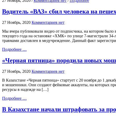
27 Ноябрь, 2020 /
Комментариев нет
/
Подробнее
Водитель «ВАЗ» сбил человека на пешех
27 Ноябрь, 2020
Комментариев нет
Мы вчера публиковали видео от подписчика, на котором было
текущего года на остановке «ХМК» по улице 7-магистрали 34
травмами доставлен в медучреждение. Данный факт зарегистр
Подробнее …
«Черная пятница» породила новых мо
27 Ноябрь, 2020
Комментариев нет
В Казахстане «Черная пятница» стартует с 20 ноября до 1 дека
и мошенники. Они создают фейковые аккаунты, на которых пре
ресурсы в надежде на […]
Подробнее …
В Казахстане начали штрафовать за п