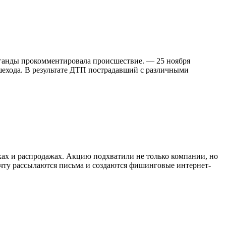
аганды прокомментировала происшествие. — 25 ноября
шехода. В результате ДТП пострадавший с различными
дках и распродажах. Акцию подхватили не только компании, но
очту рассылаются письма и создаются фишинговые интернет-