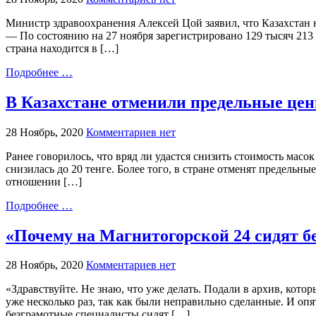
Министр здравоохранения Алексей Цой заявил, что Казахстан 
— По состоянию на 27 ноября зарегистрировано 129 тысяч 213
страна находится в […]
Подробнее …
В Казахстане отменили предельные цен
28 Ноябрь, 2020
Комментариев нет
Ранее говорилось, что вряд ли удастся снизить стоимость мас
снизилась до 20 тенге. Более того, в стране отменят предель
отношении […]
Подробнее …
«Почему на Магнитогорской 24 сидят 
28 Ноябрь, 2020
Комментариев нет
«Здравствуйте. Не знаю, что уже делать. Подали в архив, кот
уже несколько раз, так как были неправильно сделанные. И оп
безграмотные специалисты сидят […]