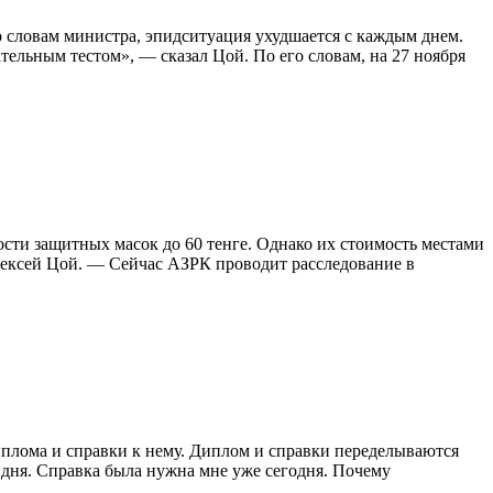
о словам министра, эпидситуация ухудшается с каждым днем.
ельным тестом», — сказал Цой. По его словам, на 27 ноября
ости защитных масок до 60 тенге. Однако их стоимость местами
Алексей Цой. — Сейчас АЗРК проводит расследование в
диплома и справки к нему. Диплом и справки переделываются
и дня. Справка была нужна мне уже сегодня. Почему