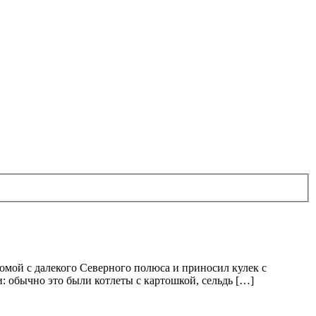
домой с далекого Северного полюса и приносил кулек с
и: обычно это были котлеты с картошкой, сельдь […]