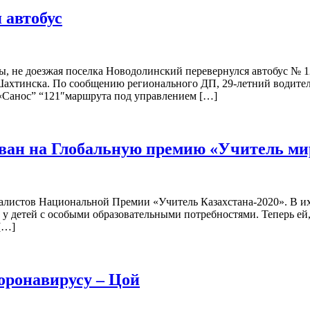
 автобус
ы, не доезжая поселка Новодолинский перевернулся автобус № 12
Шахтинска. По сообщению регионального ДП, 29-летний водител
«Санос” “121″маршрута под управлением […]
ван на Глобальную премию «Учитель ми
алистов Национальной Премии «Учитель Казахстана-2020». В их
 у детей с особыми образовательными потребностями. Теперь ей,
[…]
коронавирусу – Цой