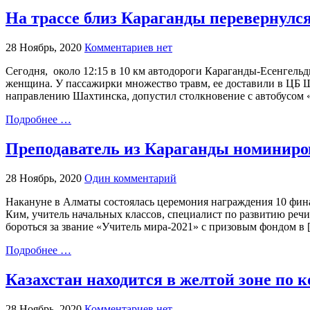
На трассе близ Караганды перевернулся
28 Ноябрь, 2020
Комментариев нет
Сегодня, около 12:15 в 10 км автодороги Караганды-Есенгельд
женщина. У пассажирки множество травм, ее доставили в ЦБ 
направлению Шахтинска, допустил столкновение с автобусом 
Подробнее …
Преподаватель из Караганды номиниро
28 Ноябрь, 2020
Один комментарий
Накануне в Алматы состоялась церемония награждения 10 фин
Ким, учитель начальных классов, специалист по развитию речи
бороться за звание «Учитель мира-2021» с призовым фондом в 
Подробнее …
Казахстан находится в желтой зоне по 
28 Ноябрь, 2020
Комментариев нет