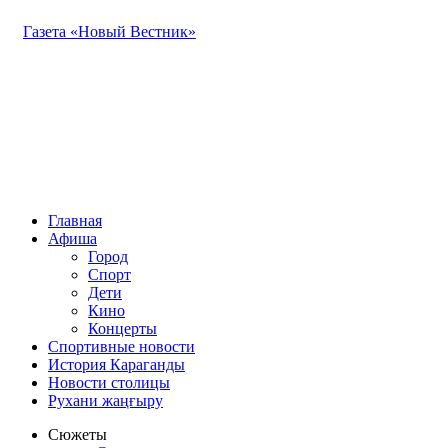
Газета «Новый Вестник»
Главная
Афиша
Город
Спорт
Дети
Кино
Концерты
Спортивные новости
История Караганды
Новости столицы
Рухани жаңғыру
Сюжеты