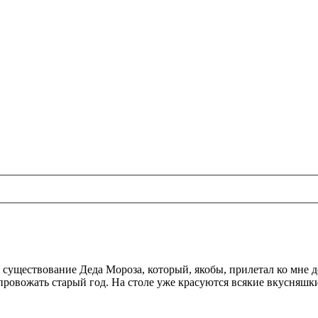
 существование Деда Мороза, который, якобы, прилетал ко мне 
 провожать старый год. На столе уже красуются всякие вкусняшк