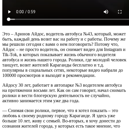
Это – Аринов Айдос, водитель автобуса №43, который, может
быть, каждый день возит вас на работу и с работы. Почему же
мы решили сегодня с вами о нем поговорить? Потому что,
Айдос – не просто водитель, он снимает видео для Instagram и
Tik-Tok, в которых показывает жизнь обычного водителя
автобуса и жизнь нашего города. Ролики, где молодой человек
танцует, возит жителей Караганды бесплатно и т.д.
популярны в социальных сетях, некоторые видео набрали до
100000 просмотров и выходят в рекомендации.
Айдосу 30 лет, работает в автопарке №3 водителем автобуса
на протяжении восьми лет. Как он сам говорит, начал снимать
ролики и вести блогерскую деятельность не случайно,
активно занимается этим уже два года.
— Снимая свои ролики, первое, что я хотел показать – это
любовь к своему родному городу Караганде. Я здесь уже
больше 10 лет, живу с семьей. Во-вторых, я хочу донести до
сознания жителей города, у которых есть такое мнение, что