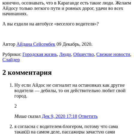
конечно, осознавать, что в Караганде есть такие люди. Желаем
Айдосу только легкого пути и ровных дорог, удачи во всех
начинаниях.
А вы ездили на автобусе «веселого водителя»?
Автор
Айдана Сейсембек
09 Декабрь, 2020.
Рубрики:
Городская жизнь
,
Люди
,
Общество
,
Свежие новости
,
Слайдер
2 комментария
Ну если Айдос не сигналит на остановках как другие
водители — дебилы, то он действительно любит свой
город.
2
Миша
сказал
Дек 9, 2020 17:18
Ответить
я согласна с водителем-блогером, потому что сама
такая))) на самом деле, пассажиры зачастую сами