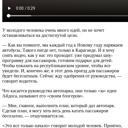
У молодого человека очень много идей, он не хочет
останавливаться на достигнутой цели.
— Как вы помните, мы каждый год к Новому году наряжаем
автобусы. Такого нигде нет, только в Караганде. И я хочу
снять видео, как у нас это проходит: уже придумал шоу-
программу для пассажиров, готовим подарки для детей.
Чтобы показать на республиканском уровне, чтобы все
увидели. И, конечно же, в этот день проезд для пассажиров
будет бесплатным. Сейчас жду одобрения от руководства, —
говорит водитель.
Что касается руководства автопарка, они только «за» идеи
Айдоса, называют его «своим блогером».
— Мне, главное, выполнить план, который дал автопарк.
Сделав план, я могу хоть весь день катать пассажиров
бесплатно, — отшучивается он.
«Это все только начало» говорит молодой человек. Приятно,