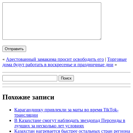
«
Арестованный замакима просит освободить его
|
Торговые
дома будут работать в воскресенье и праздничные дни
»
Похожие записи
Карагандинку привлекли за маты во время TikTok-
трансляции
В Казахстане смогут наблюдать звездопад Персеиды в
лучших за несколько лет условиях
Казахстан нагревается быстрее остальных стран региона