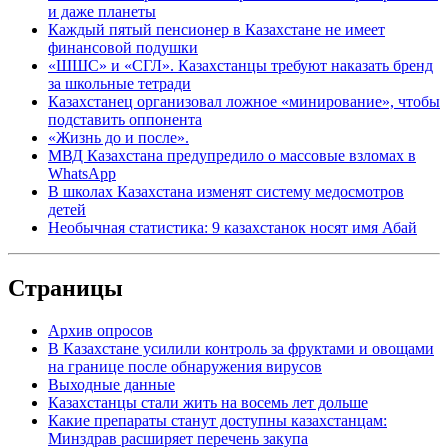
и даже планеты
Каждый пятый пенсионер в Казахстане не имеет
финансовой подушки
«ШШС» и «СГЛ». Казахстанцы требуют наказать бренд
за школьные тетради
Казахстанец организовал ложное «минирование», чтобы
подставить оппонента
«Жизнь до и после».
МВД Казахстана предупредило о массовые взломах в
WhatsApp
В школах Казахстана изменят систему медосмотров
детей
Необычная статистика: 9 казахстанок носят имя Абай
Страницы
Архив опросов
В Казахстане усилили контроль за фруктами и овощами
на границе после обнаружения вирусов
Выходные данные
Казахстанцы стали жить на восемь лет дольше
Какие препараты станут доступны казахстанцам:
Минздрав расширяет перечень закупа