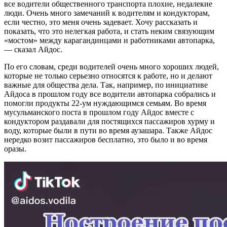
все водители общественного транспорта плохие, недалекие
люди. Очень много замечаний к водителям и кондукторам,
если честно, это меня очень задевает. Хочу рассказать и
показать, что это нелегкая работа, и стать неким связующим
«мостом» между карагандинцами и работниками автопарка,
— сказал Айдос.
По его словам, среди водителей очень много хороших людей,
которые не только серьезно относятся к работе, но и делают
важные для общества дела. Так, например, по инициативе
Айдоса в прошлом году все водители автопарка собрались и
помогли продукты 22-ум нуждающимся семьям. Во время
мусульманского поста в прошлом году Айдос вместе с
кондуктором раздавали для постящихся пассажиров хурму и
воду, которые были в пути во время аузашара. Также Айдос
нередко возит пассажиров бесплатно, это было и во время
оразы.