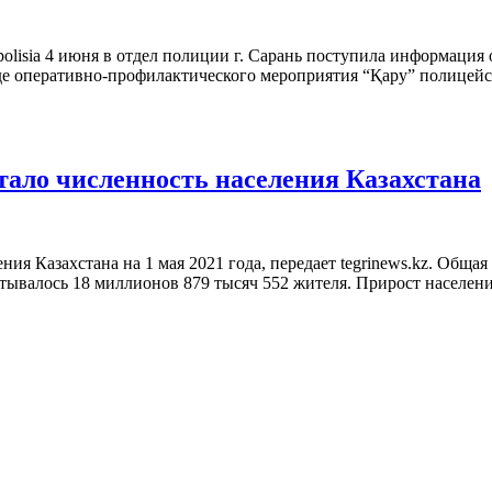
polisia 4 июня в отдел полиции г. Сарань поступила информация
де оперативно-профилактического мероприятия “Қару” полицейск
ало численность населения Казахстана
ия Казахстана на 1 мая 2021 года, передает tegrinews.kz. Обща
итывалось 18 миллионов 879 тысяч 552 жителя. Прирост населени