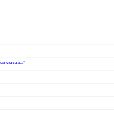
ости карагандинцы?