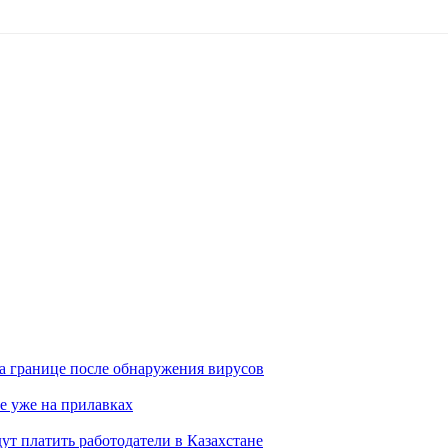
а границе после обнаружения вирусов
е уже на прилавках
ут платить работодатели в Казахстане