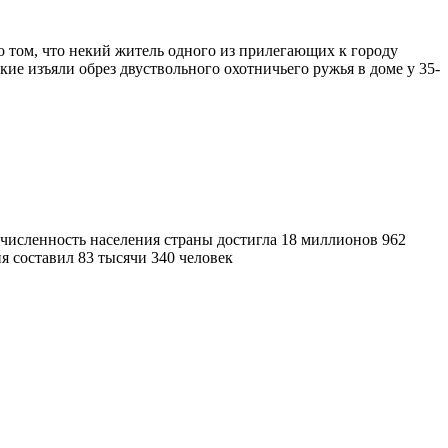
 о том, что некий житель одного из прилегающих к городу
ие изъяли обрез двуствольного охотничьего ружья в доме у 35-
я численность населения страны достигла 18 миллионов 962
я составил 83 тысячи 340 человек