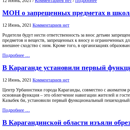
12 Июнь, 2021 /
Комментариев нет
/
Подробнее
МОН о запрещенных предметах в школа
12 Июнь, 2021
Комментариев нет
Родители будут нести ответственность за внос детьми запрещ
предметов и веществ, запрещенных к вносу и ограниченных дл
внешнее сходство с ним. Кроме того, в организациях образован
Подробнее …
В Караганде установили первый функц
12 Июнь, 2021
Комментариев нет
Центр Урбанистики города Караганды, совместно с акиматом 
основная функция – это облегчение навигации жителей и гост
Казыбек би, установили первый функциональный пешеходный у
Подробнее …
В Карагандинской области изъяли обре