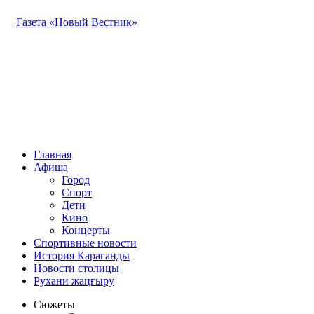
Газета «Новый Вестник»
Главная
Афиша
Город
Спорт
Дети
Кино
Концерты
Спортивные новости
История Караганды
Новости столицы
Рухани жаңғыру
Сюжеты