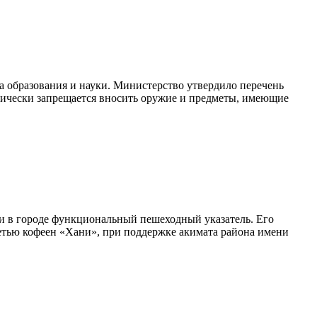
а образования и науки. Министерство утвердило перечень
рически запрещается вносить оружие и предметы, имеющие
и в городе функциональный пешеходный указатель. Его
сетью кофеен «Хани», при поддержке акимата района имени