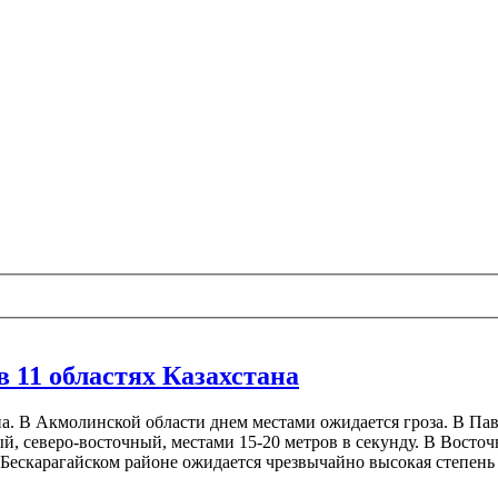
 11 областях Казахстана
а. В Акмолинской области днем местами ожидается гроза. В Пав
й, северо-восточный, местами 15-20 метров в секунду. В Восточ
В Бескарагайском районе ожидается чрезвычайно высокая степен