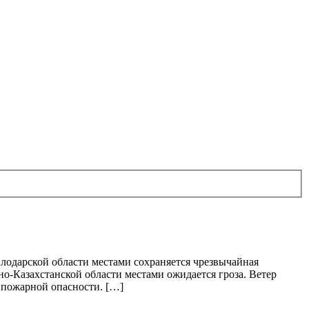
лодарской области местами сохраняется чрезвычайная
но-Казахстанской области местами ожидается гроза. Ветер
ь пожарной опасности. […]