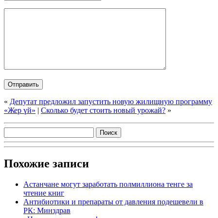
«
Депутат предложил запустить новую жилищную программу
«Жер үй»
|
Сколько будет стоить новый урожай?
»
Похожие записи
Астанчане могут заработать полмиллиона тенге за
чтение книг
Антибиотики и препараты от давления подешевели в
РК: Минздрав