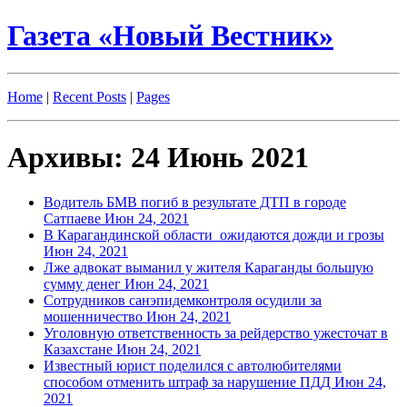
Газета «Новый Вестник»
Home
|
Recent Posts
|
Pages
Архивы: 24 Июнь 2021
Водитель БМВ погиб в результате ДТП в городе
Сатпаеве
Июн 24, 2021
В Карагандинской области ожидаются дожди и грозы
Июн 24, 2021
Лже адвокат выманил у жителя Караганды большую
сумму денег
Июн 24, 2021
Сотрудников санэпидемконтроля осудили за
мошенничество
Июн 24, 2021
Уголовную ответственность за рейдерство ужесточат в
Казахстане
Июн 24, 2021
Известный юрист поделился с автолюбителями
способом отменить штраф за нарушение ПДД
Июн 24,
2021