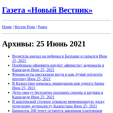
Газета «Новый Вестник»
Home
|
Recent Posts
|
Pages
Архивы: 25 Июнь 2021
Водитель наехал на ребенка в Балхаше и скрылся
Июн
25, 2021
Пообещала оформить кредит: аферистку задержали в
Караганде
Июн 25, 2021
Финансисты рассказали когда и как лучше погасить
ипотеку
Июн 25, 2021
В Казахстане началась ликвидация еще одного банка
Июн 25, 2021
Дети смогут бесплатно посещать секции и кружки в
Караганде
Июн 25, 2021
В шахтерской столице открыли мемориальную доску
почетному журналисту Казахстана
Июн 25, 2021
Банкноты 200 тенге остаются законным платежным