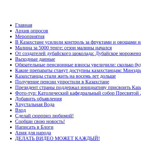
Главная
Архив опросов
Мероприятия
В Казахстане усилили контроль за фруктами и овощами н
Малина за 5000 тенге: сезон малины начался
От создателей дубайского шоколада: Дубайское морожено
Выходные данные
Обязательные пенсионные взносы увеличили: сколько буд
Какие препараты станут доступны казахстанцам: Минздра
Казахстанцы стали жить на восемь лет дольше
Получение пенсии упростили в Казахстане
Президент страны поддержал инициативу присвоить Кар
Фото-тур: Католический кафедральный собор Пресвятой 
Добавить объявления
Хрустальная Вода
Вход
Сделай сюрприз любимой!
Сообщи свою новость!
Написать в Блоги
Ария для народа
ДЕЛАТЬ ВИДЕО МОЖЕТ КАЖДЫЙ!