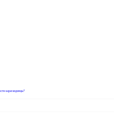
ости карагандинцы?