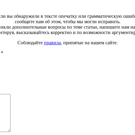
ли вы обнаружили в тексте опечатку или грамматическую ошиб
сообщите нам об этом, чтобы мы могли исправить.
зникли дополнительные вопросы по теме статьи, напишите нам н
тируя, высказывайтесь корректно и по возможности аргументи
Соблюдайте
правила
, принятые на нашем сайте.
ы
*