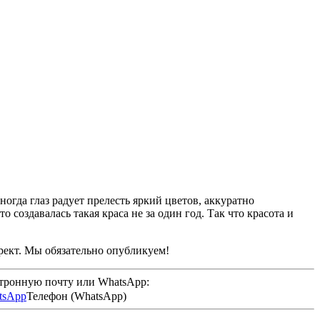
гда глаз радует прелесть яркий цветов, аккуратно
создавалась такая краса не за один год. Так что красота и
рект. Мы обязательно опубликуем!
ктронную почту или WhatsApp:
Телефон (WhatsApp)