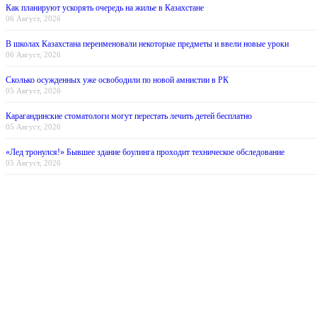
Как планируют ускорять очередь на жилье в Казахстане
06 Август, 2026
В школах Казахстана переименовали некоторые предметы и ввели новые уроки
06 Август, 2026
Сколько осужденных уже освободили по новой амнистии в РК
05 Август, 2026
Карагандинские стоматологи могут перестать лечить детей бесплатно
05 Август, 2026
«Лед тронулся!» Бывшее здание боулинга проходит техническое обследование
05 Август, 2026