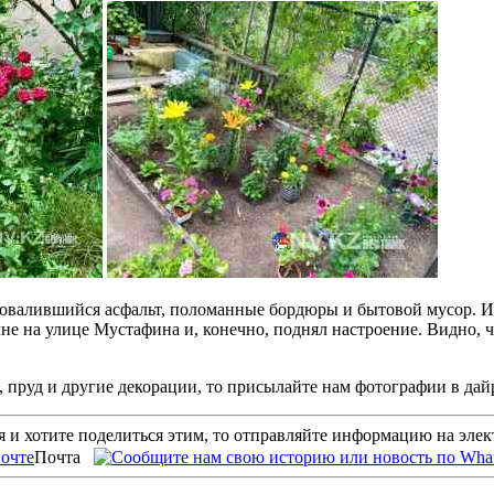
овалившийся асфальт, поломанные бордюры и бытовой мусор. Ино
е на улице Мустафина и, конечно, поднял настроение. Видно, что 
 пруд и другие декорации, то присылайте нам фотографии в дай
 и хотите поделиться этим, то отправляйте информацию на эле
Почта