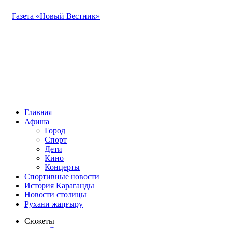
Газета «Новый Вестник»
Главная
Афиша
Город
Спорт
Дети
Кино
Концерты
Спортивные новости
История Караганды
Новости столицы
Рухани жаңғыру
Сюжеты