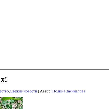
х!
ество
,
Свежие новости
|
Автор:
Полина Зачиналова