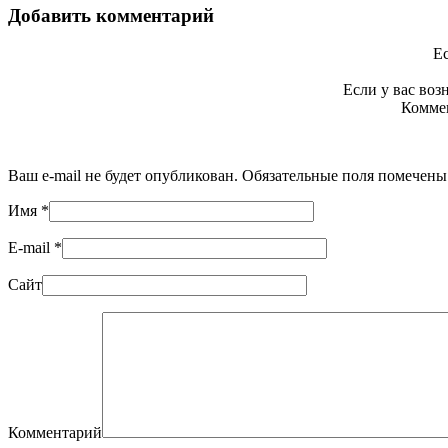
Добавить комментарий
Ес
Если у вас во
Коммен
Ваш e-mail не будет опубликован. Обязательные поля помечен
Имя
*
E-mail
*
Сайт
Комментарий