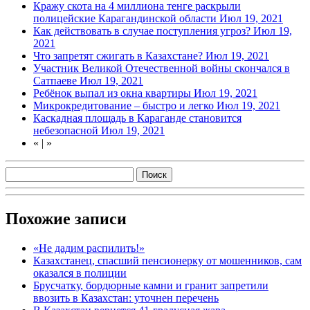
Кражу скота на 4 миллиона тенге раскрыли
полицейские Карагандинской области
Июл 19, 2021
Как действовать в случае поступления угроз?
Июл 19,
2021
Что запретят сжигать в Казахстане?
Июл 19, 2021
Участник Великой Отечественной войны скончался в
Сатпаеве
Июл 19, 2021
Ребёнок выпал из окна квартиры
Июл 19, 2021
Микрокредитование – быстро и легко
Июл 19, 2021
Каскадная площадь в Караганде становится
небезопасной
Июл 19, 2021
«
|
»
Похожие записи
«Не дадим распилить!»
Казахстанец, спасший пенсионерку от мошенников, сам
оказался в полиции
Брусчатку, бордюрные камни и гранит запретили
ввозить в Казахстан: уточнен перечень