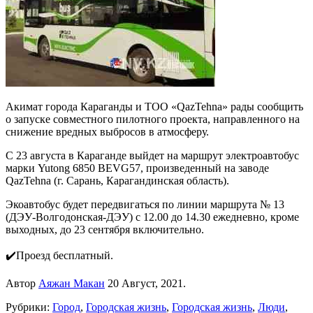
Акимат города Караганды и ТОО «QazTehna» рады сообщить
о запуске совместного пилотного проекта, направленного на
снижение вредных выбросов в атмосферу.
С 23 августа в Караганде выйдет на маршрут электроавтобус
марки Yutong 6850 BEVG57, произведенный на заводе
QazTehna (г. Сарань, Карагандинская область).
Экоавтобус будет передвигаться по линии маршрута № 13
(ДЭУ-Волгодонская-ДЭУ) с 12.00 до 14.30 ежедневно, кроме
выходных, до 23 сентября включительно.
✔️Проезд бесплатный.
Автор
Аяжан Макан
20 Август, 2021.
Рубрики:
Город
,
Городская жизнь
,
Городская жизнь
,
Люди
,