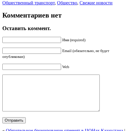
Общественный транспорт
,
Общество
,
Свежие новости
Комментариев нет
Оставить коммент.
Имя (required)
Email (обязательно, не будет
опубликован)
Web
«
Обязательное бронирование отменят в ЦОНах Казахстана
|