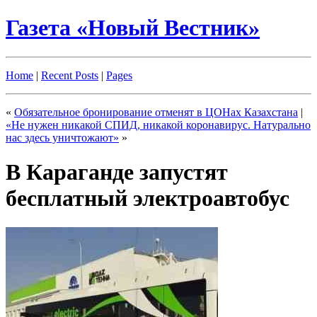
Газета «Новый Вестник»
Home
|
Recent Posts
|
Pages
«
Обязательное бронирование отменят в ЦОНах Казахстана
|
«Не нужен никакой СПИД, никакой коронавирус. Натурально
нас здесь уничтожают»
»
В Караганде запустят
бесплатный электроавтобус