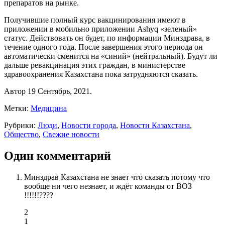
препаратов на рынке.
Получившие полный курс вакцинирования имеют в
приложении в мобильно приложении Ashyq «зеленый»
статус. Действовать он будет, по информации Минздрава, в
течение одного года. После завершения этого периода он
автоматически сменится на «синий» (нейтральный). Будут ли
дальше ревакцинация этих граждан, в министерстве
здравоохранения Казахстана пока затрудняются сказать.
Автор 19 Сентябрь, 2021.
Метки:
Медицина
Рубрики:
Люди
,
Новости города
,
Новости Казахстана
,
Общество
,
Свежие новости
Один комментарий
Минздрав Казахстана не знает что сказать потому что
вообще ни чего незнает, и ждёт команды от ВОЗ
!!!!!!????
2
1