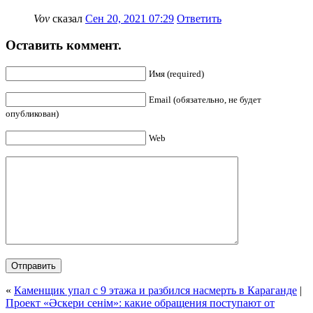
Vov
сказал
Сен 20, 2021 07:29
Ответить
Оставить коммент.
Имя (required)
Email (обязательно, не будет
опубликован)
Web
«
Каменщик упал с 9 этажа и разбился насмерть в Караганде
|
Проект «Әскери сенім»: какие обращения поступают от